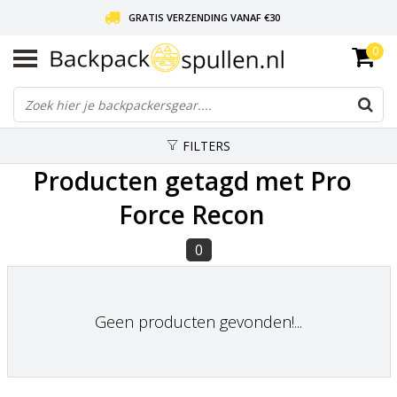
GRATIS VERZENDING VANAF €30
0
LIEFDE VOOR BACKPACKEN!
30 DAGEN GRATIS RETOUR
FILTERS
Producten getagd met Pro
Force Recon
0
Geen producten gevonden!...