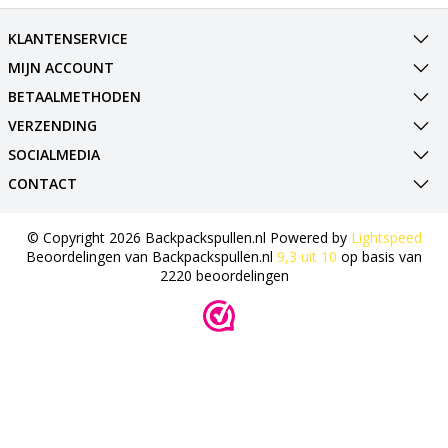
KLANTENSERVICE
MIJN ACCOUNT
BETAALMETHODEN
VERZENDING
SOCIALMEDIA
CONTACT
© Copyright 2026 Backpackspullen.nl Powered by
Lightspeed
Beoordelingen van
Backpackspullen.nl
9,3
uit
10
op basis van
2220
beoordelingen