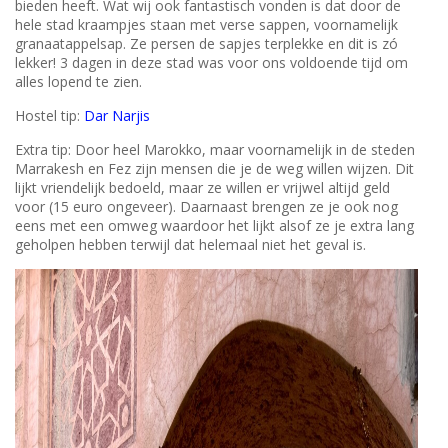
bieden heeft. Wat wij ook fantastisch vonden is dat door de
hele stad kraampjes staan met verse sappen, voornamelijk
granaatappelsap. Ze persen de sapjes terplekke en dit is zó
lekker! 3 dagen in deze stad was voor ons voldoende tijd om
alles lopend te zien.
Hostel tip:
Dar Narjis
Extra tip: Door heel Marokko, maar voornamelijk in de steden
Marrakesh en Fez zijn mensen die je de weg willen wijzen. Dit
lijkt vriendelijk bedoeld, maar ze willen er vrijwel altijd geld
voor (15 euro ongeveer). Daarnaast brengen ze je ook nog
eens met een omweg waardoor het lijkt alsof ze je extra lang
geholpen hebben terwijl dat helemaal niet het geval is.