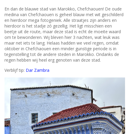
En dan de blauwe stad van Marokko, Chefchaouen! De oude
medina van Chefchaouen is geheel blauw met wit geschilderd
en hierdoor mega fotogeniek. Alle straatjes zijn anders en
hierdoor is het stadje zó gezellig. Het ligt misschien een
beetje uit de route, maar deze stad is echt de moeite waard
om te bewonderen. Wij bleven hier 3 nachten, wat leuk was
maar net iets te lang. Helaas hadden we veel regen, omdat
oktober in Chefchaouen een minder gunstige periode is in
tegenstelling tot de andere steden in Marokko. Ondanks de
regen hebben wij heel erg genoten van deze stad.
Verblijf tip:
Dar Zambra