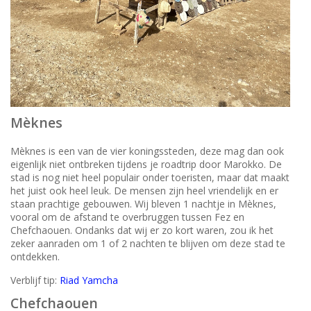
Mèknes
Mèknes is een van de vier koningssteden, deze mag dan ook
eigenlijk niet ontbreken tijdens je roadtrip door Marokko. De
stad is nog niet heel populair onder toeristen, maar dat maakt
het juist ook heel leuk. De mensen zijn heel vriendelijk en er
staan prachtige gebouwen. Wij bleven 1 nachtje in Mèknes,
vooral om de afstand te overbruggen tussen Fez en
Chefchaouen. Ondanks dat wij er zo kort waren, zou ik het
zeker aanraden om 1 of 2 nachten te blijven om deze stad te
ontdekken.
Verblijf tip:
Riad Yamcha
Chefchaouen