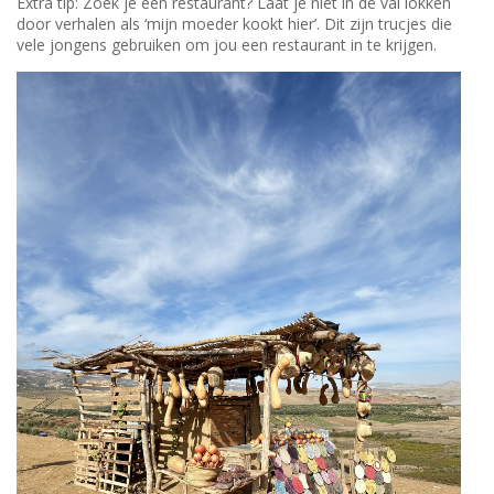
Extra tip: Zoek je een restaurant? Laat je niet in de val lokken
door verhalen als ‘mijn moeder kookt hier’. Dit zijn trucjes die
vele jongens gebruiken om jou een restaurant in te krijgen.