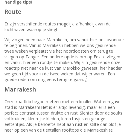
handige tips!
Route
Er zijn verschillende routes mogelijk, afhankelijk van de
luchthaven waarop je vliegt.
Wij vlogen heen naar Marrakesh, om vanuit hier ons avontuur
te beginnen. Vanuit Marrakesh hebben we ons gedurende
twee weken verplaatst via het noordoosten om terug te
vliegen op Tanger. Een andere optie is om op Fez te vliegen
en vanuit hier een rondje te maken. Wij zijn gedurende onze
roadtrip niet naar de kust van Marokko geweest, hier hadden
we geen tijd voor in de twee weken dat wij er waren. Een
goede reden om nog eens terug te gaan. ;)
Marrakesh
Onze roadtrip begon meteen met een knaller. Wat een gave
stad is Marrakesh! Het is er altijd levendig, maar er is een
perfect contrast tussen drukte en rust. Slenter door de souks
vol kruiden, kleurrijke kleden, leren tasjes en geurige
eettentjes. Als je behoefte hebt aan rust en stilte dan plof je
neer op een van de tientallen rooftops die Marrakesh te