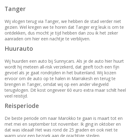
Tanger
Wij vlogen terug via Tanger, we hebben de stad verder niet
gezien. Wel kregen we te horen dat Tanger erg leuk is om te
ontdekken, dus mocht je tijd hebben dan zou ik het zeker
aanraden om hier een nachtje te verblijven.
Huurauto
Wij huurden een auto bij Sunnycars. Als je de auto hier huurt
wordt hij meteen all-risk verzekerd, dat geeft toch een fijn
gevoel als je gaat rondrijden in het buitenland. Wij kozen
ervoor om de auto op te halen in Marrakesh en terug te
brengen in Tanger, omdat wij op een ander vliegveld
terugvlogen. Dit kost ongeveer 60 euro extra maar schilt heel
veel reistijd.
Reisperiode
De beste periode om naar Marokko te gaan is maart tot en
met mei en september tot november. Ik ging in oktober en
dat was ideaal! Het was rond de 25 graden en ook niet te
warm voor een bezoek aan de prachtige steden.