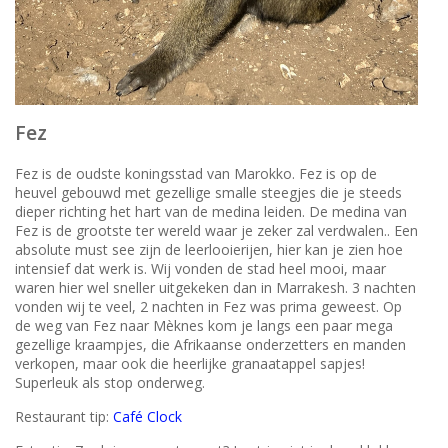
Fez
Fez is de oudste koningsstad van Marokko. Fez is op de
heuvel gebouwd met gezellige smalle steegjes die je steeds
dieper richting het hart van de medina leiden. De medina van
Fez is de grootste ter wereld waar je zeker zal verdwalen.. Een
absolute must see zijn de leerlooierijen, hier kan je zien hoe
intensief dat werk is. Wij vonden de stad heel mooi, maar
waren hier wel sneller uitgekeken dan in Marrakesh. 3 nachten
vonden wij te veel, 2 nachten in Fez was prima geweest. Op
de weg van Fez naar Mèknes kom je langs een paar mega
gezellige kraampjes, die Afrikaanse onderzetters en manden
verkopen, maar ook die heerlijke granaatappel sapjes!
Superleuk als stop onderweg.
Restaurant tip:
Café Clock