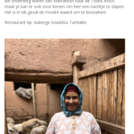
we onderweg waren van Marrakesh naar de Todra Kloof,
maar je kan er ook voor kiezen om hier een nachtje te slapen.
Het is in elk geval de moeite waard om te bezoeken!
Restaurant tip: Auberge Azaddou Tamlalte