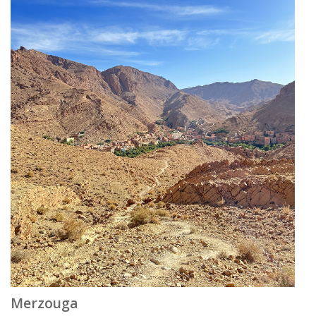
Merzouga