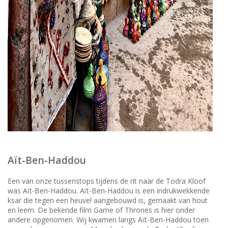
Aït-Ben-Haddou
Een van onze tussenstops tijdens de rit naar de Todra Kloof
was Aït-Ben-Haddou. Aït-Ben-Haddou is een indrukwekkende
ksar die tegen een heuvel aangebouwd is, gemaakt van hout
en leem. De bekende film Game of Thrones is hier onder
andere opgenomen. Wij kwamen langs Aït-Ben-Haddou toen