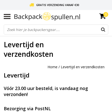
GRATIS VERZENDING VANAF €30
0
LIEFDE VOOR BACKPACKEN!
30 DAGEN GRATIS RETOUR
Levertijd en
verzendkosten
Home
/
Levertijd en verzendkosten
Levertijd
Vóór 23.00 uur besteld, is vandaag nog
verzonden!
Bezorging via PostNL