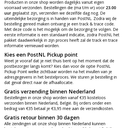
Producten in onze shop worden dagelijks vanuit eigen
voorraad verzonden. Bestellingen die (ma t/m vr) voor
23.00
uur
geplaatst zijn, verzenden we dezelfde dag nog. De
uiteindelijke bezorging is in handen van PostNL. Zodra wij de
bestelling gereed maken ontvang je een track & trace code.
Met deze code is het mogelijk om de bezorging te volgen. De
eerste informatie is een standaard indicatie, zodra PostNL het
pakket daadwerkelijk in zijn proces heeft zal de track en trace
informatie vernieuwd worden.
Kies een PostNL Pickup point
Weet je vooraf dat je niet thuis bent op het moment dat de
postbezorger langs komt? Kies dan voor de optie PostNL
Pickup Point welke zichtbaar worden na het invullen van je
adresgegevens in het bestelproces. We sturen je bestelling in
dat geval direct naar de afhaallocatie.
Gratis verzending binnen Nederland
Bestellingen in onze shop worden vanaf €35 kosteloos
verzonden binnen Nederland, België. Bij orders onder een
bedrag van €35 betaal je €3,95 mee aan de verzendkosten.
Gratis retour binnen 30 dagen
Alle zendingen uit onze shop binnen Nederland kunnen