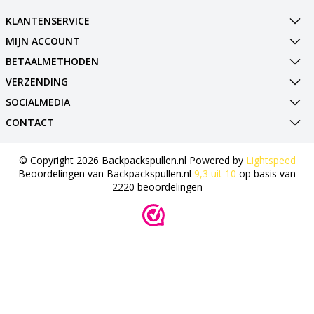
KLANTENSERVICE
MIJN ACCOUNT
BETAALMETHODEN
VERZENDING
SOCIALMEDIA
CONTACT
© Copyright 2026 Backpackspullen.nl Powered by
Lightspeed
Beoordelingen van
Backpackspullen.nl
9,3
uit
10
op basis van
2220
beoordelingen