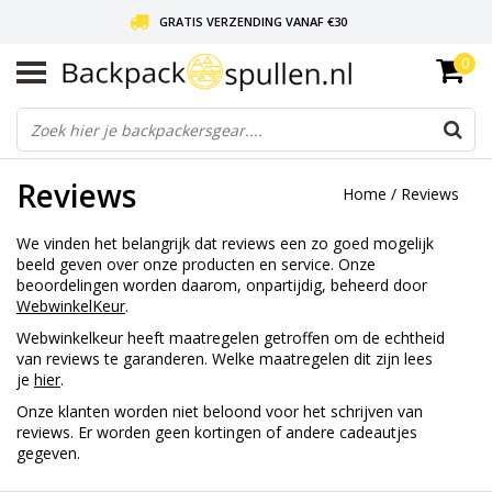
GRATIS VERZENDING VANAF €30
0
LIEFDE VOOR BACKPACKEN!
30 DAGEN GRATIS RETOUR
Reviews
Home
/
Reviews
We vinden het belangrijk dat reviews een zo goed mogelijk
beeld geven over onze producten en service. Onze
beoordelingen worden daarom, onpartijdig, beheerd door
WebwinkelKeur
.
Webwinkelkeur heeft maatregelen getroffen om de echtheid
van reviews te garanderen. Welke maatregelen dit zijn lees
je
hier
.
Onze klanten worden niet beloond voor het schrijven van
reviews. Er worden geen kortingen of andere cadeautjes
gegeven.