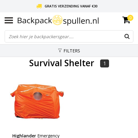
GRATIS VERZENDING VANAF €30
0
LIEFDE VOOR BACKPACKEN!
30 DAGEN GRATIS RETOUR
FILTERS
Survival Shelter
1
Highlander
Emergency