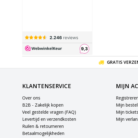
GRATIS VERZE
KLANTENSERVICE
MIJN A
Over ons
Registrere
B2B - Zakelijk kopen
Mijn bestel
Veel gestelde vragen (FAQ)
Mijn ticket
Levertijd en verzendkosten
Mijn verlang
Ruilen & retourneren
Betaalmogelijkheden