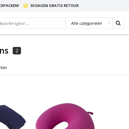
CKPACKEN!
30 DAGEN GRATIS RETOUR
ns
2
cten