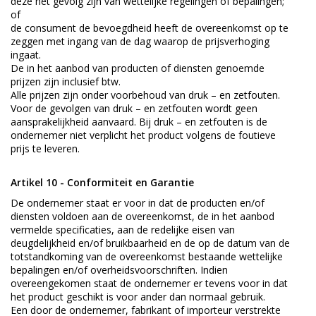
deze het gevolg zijn van wettelijke regelingen of bepalingen;
of
de consument de bevoegdheid heeft de overeenkomst op te
zeggen met ingang van de dag waarop de prijsverhoging
ingaat.
De in het aanbod van producten of diensten genoemde
prijzen zijn inclusief btw.
Alle prijzen zijn onder voorbehoud van druk – en zetfouten.
Voor de gevolgen van druk – en zetfouten wordt geen
aansprakelijkheid aanvaard. Bij druk – en zetfouten is de
ondernemer niet verplicht het product volgens de foutieve
prijs te leveren.
Artikel 10 - Conformiteit en Garantie
De ondernemer staat er voor in dat de producten en/of
diensten voldoen aan de overeenkomst, de in het aanbod
vermelde specificaties, aan de redelijke eisen van
deugdelijkheid en/of bruikbaarheid en de op de datum van de
totstandkoming van de overeenkomst bestaande wettelijke
bepalingen en/of overheidsvoorschriften. Indien
overeengekomen staat de ondernemer er tevens voor in dat
het product geschikt is voor ander dan normaal gebruik.
Een door de ondernemer, fabrikant of importeur verstrekte