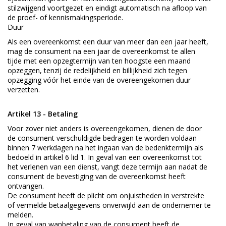
stilzwijgend voortgezet en eindigt automatisch na afloop van
de proef- of kennismakingsperiode.
Duur
Als een overeenkomst een duur van meer dan een jaar heeft,
mag de consument na een jaar de overeenkomst te allen
tijde met een opzegtermijn van ten hoogste een maand
opzeggen, tenzij de redelijkheid en billijkheid zich tegen
opzegging vóór het einde van de overeengekomen duur
verzetten.
Artikel 13 - Betaling
Voor zover niet anders is overeengekomen, dienen de door
de consument verschuldigde bedragen te worden voldaan
binnen 7 werkdagen na het ingaan van de bedenktermijn als
bedoeld in artikel 6 lid 1. In geval van een overeenkomst tot
het verlenen van een dienst, vangt deze termijn aan nadat de
consument de bevestiging van de overeenkomst heeft
ontvangen.
De consument heeft de plicht om onjuistheden in verstrekte
of vermelde betaalgegevens onverwijld aan de ondernemer te
melden.
In geval van wanbetaling van de consument heeft de