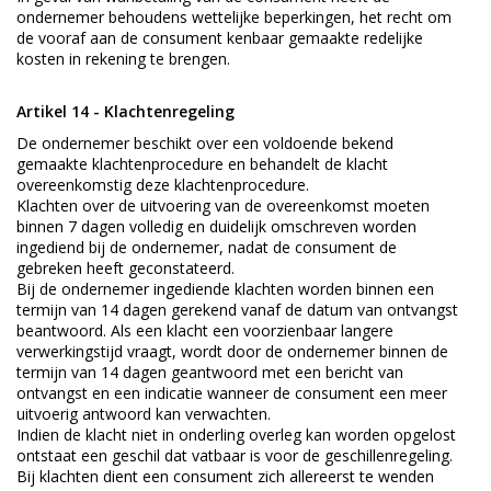
ondernemer behoudens wettelijke beperkingen, het recht om
de vooraf aan de consument kenbaar gemaakte redelijke
kosten in rekening te brengen.
Artikel 14 - Klachtenregeling
De ondernemer beschikt over een voldoende bekend
gemaakte klachtenprocedure en behandelt de klacht
overeenkomstig deze klachtenprocedure.
Klachten over de uitvoering van de overeenkomst moeten
binnen 7 dagen volledig en duidelijk omschreven worden
ingediend bij de ondernemer, nadat de consument de
gebreken heeft geconstateerd.
Bij de ondernemer ingediende klachten worden binnen een
termijn van 14 dagen gerekend vanaf de datum van ontvangst
beantwoord. Als een klacht een voorzienbaar langere
verwerkingstijd vraagt, wordt door de ondernemer binnen de
termijn van 14 dagen geantwoord met een bericht van
ontvangst en een indicatie wanneer de consument een meer
uitvoerig antwoord kan verwachten.
Indien de klacht niet in onderling overleg kan worden opgelost
ontstaat een geschil dat vatbaar is voor de geschillenregeling.
Bij klachten dient een consument zich allereerst te wenden