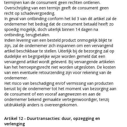
termijnen kan de consument geen rechten ontlenen.
Overschrijding van een termijn geeft de consument geen
recht op schadevergoeding.
In geval van ontbinding conform het lid 3 van dit artikel zal de
ondernemer het bedrag dat de consument betaald heeft zo
spoedig mogelijk, doch uiterlijk binnen 14 dagen na
ontbinding, terugbetalen.
Indien levering van een besteld product onmogelijk blijkt te
zijn, zal de ondernemer zich inspannen om een vervangend
artikel beschikbaar te stellen. Uiterlijk bij de bezorging zal op
duidelijke en begrijpelijke wijze worden gemeld dat een
vervangend artikel wordt geleverd. Bij vervangende artikelen
kan het herroepingsrecht niet worden uitgesloten. De kosten
van een eventuele retourzending zijn voor rekening van de
ondernemer.
Het risico van beschadiging en/of vermissing van producten
berust bij de ondernemer tot het moment van bezorging aan
de consument of een vooraf aangewezen en aan de
ondernemer bekend gemaakte vertegenwoordiger, tenzij
uitdrukkelijk anders is overeengekomen.
Artikel 12 - Duurtransacties: duur, opzegging en
verlenging