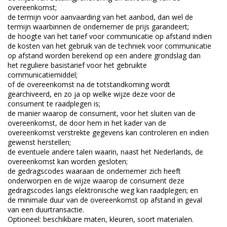
overeenkomst;
de termijn voor aanvaarding van het aanbod, dan wel de
termijn waarbinnen de ondernemer de prijs garandeert;
de hoogte van het tarief voor communicatie op afstand indien
de kosten van het gebruik van de techniek voor communicatie
op afstand worden berekend op een andere grondslag dan
het reguliere basistarief voor het gebruikte
communicatiemiddel;
of de overeenkomst na de totstandkoming wordt
gearchiveerd, en zo ja op welke wijze deze voor de
consument te raadplegen is;
de manier waarop de consument, voor het sluiten van de
overeenkomst, de door hem in het kader van de
overeenkomst verstrekte gegevens kan controleren en indien
gewenst herstellen;
de eventuele andere talen waarin, naast het Nederlands, de
overeenkomst kan worden gesloten;
de gedragscodes waaraan de ondernemer zich heeft
onderworpen en de wijze waarop de consument deze
gedragscodes langs elektronische weg kan raadplegen; en
de minimale duur van de overeenkomst op afstand in geval
van een duurtransactie.
Optioneel: beschikbare maten, kleuren, soort materialen.