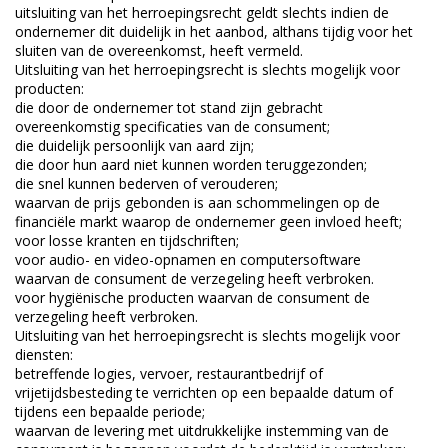
uitsluiting van het herroepingsrecht geldt slechts indien de
ondernemer dit duidelijk in het aanbod, althans tijdig voor het
sluiten van de overeenkomst, heeft vermeld.
Uitsluiting van het herroepingsrecht is slechts mogelijk voor
producten:
die door de ondernemer tot stand zijn gebracht
overeenkomstig specificaties van de consument;
die duidelijk persoonlijk van aard zijn;
die door hun aard niet kunnen worden teruggezonden;
die snel kunnen bederven of verouderen;
waarvan de prijs gebonden is aan schommelingen op de
financiële markt waarop de ondernemer geen invloed heeft;
voor losse kranten en tijdschriften;
voor audio- en video-opnamen en computersoftware
waarvan de consument de verzegeling heeft verbroken.
voor hygiënische producten waarvan de consument de
verzegeling heeft verbroken.
Uitsluiting van het herroepingsrecht is slechts mogelijk voor
diensten:
betreffende logies, vervoer, restaurantbedrijf of
vrijetijdsbesteding te verrichten op een bepaalde datum of
tijdens een bepaalde periode;
waarvan de levering met uitdrukkelijke instemming van de