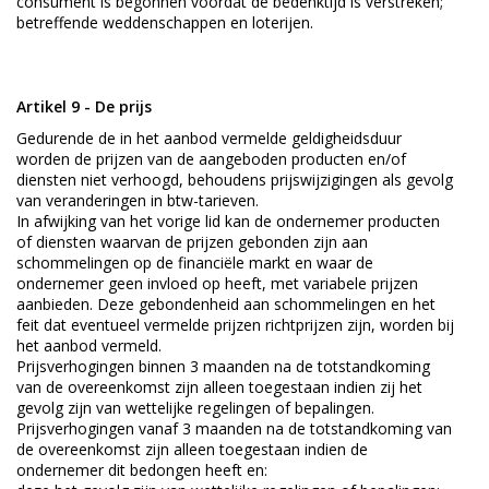
consument is begonnen voordat de bedenktijd is verstreken;
betreffende weddenschappen en loterijen.
Artikel 9 - De prijs
Gedurende de in het aanbod vermelde geldigheidsduur
worden de prijzen van de aangeboden producten en/of
diensten niet verhoogd, behoudens prijswijzigingen als gevolg
van veranderingen in btw-tarieven.
In afwijking van het vorige lid kan de ondernemer producten
of diensten waarvan de prijzen gebonden zijn aan
schommelingen op de financiële markt en waar de
ondernemer geen invloed op heeft, met variabele prijzen
aanbieden. Deze gebondenheid aan schommelingen en het
feit dat eventueel vermelde prijzen richtprijzen zijn, worden bij
het aanbod vermeld.
Prijsverhogingen binnen 3 maanden na de totstandkoming
van de overeenkomst zijn alleen toegestaan indien zij het
gevolg zijn van wettelijke regelingen of bepalingen.
Prijsverhogingen vanaf 3 maanden na de totstandkoming van
de overeenkomst zijn alleen toegestaan indien de
ondernemer dit bedongen heeft en: