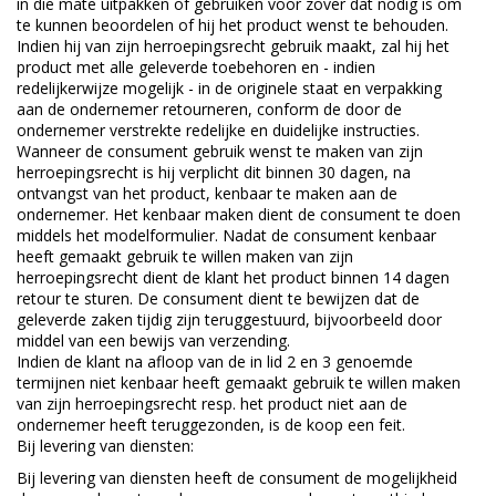
in die mate uitpakken of gebruiken voor zover dat nodig is om
te kunnen beoordelen of hij het product wenst te behouden.
Indien hij van zijn herroepingsrecht gebruik maakt, zal hij het
product met alle geleverde toebehoren en - indien
redelijkerwijze mogelijk - in de originele staat en verpakking
aan de ondernemer retourneren, conform de door de
ondernemer verstrekte redelijke en duidelijke instructies.
Wanneer de consument gebruik wenst te maken van zijn
herroepingsrecht is hij verplicht dit binnen 30 dagen, na
ontvangst van het product, kenbaar te maken aan de
ondernemer. Het kenbaar maken dient de consument te doen
middels het modelformulier. Nadat de consument kenbaar
heeft gemaakt gebruik te willen maken van zijn
herroepingsrecht dient de klant het product binnen 14 dagen
retour te sturen. De consument dient te bewijzen dat de
geleverde zaken tijdig zijn teruggestuurd, bijvoorbeeld door
middel van een bewijs van verzending.
Indien de klant na afloop van de in lid 2 en 3 genoemde
termijnen niet kenbaar heeft gemaakt gebruik te willen maken
van zijn herroepingsrecht resp. het product niet aan de
ondernemer heeft teruggezonden, is de koop een feit.
Bij levering van diensten:
Bij levering van diensten heeft de consument de mogelijkheid