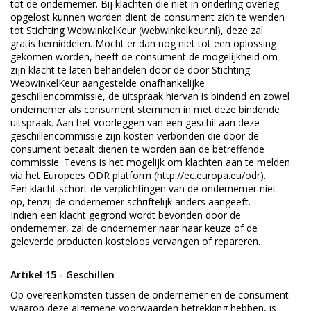
tot de ondernemer. Bij klachten die niet in onderling overleg
opgelost kunnen worden dient de consument zich te wenden
tot Stichting WebwinkelKeur (
webwinkelkeur.nl
), deze zal
gratis bemiddelen. Mocht er dan nog niet tot een oplossing
gekomen worden, heeft de consument de mogelijkheid om
zijn klacht te laten behandelen door de door Stichting
WebwinkelKeur aangestelde onafhankelijke
geschillencommissie, de uitspraak hiervan is bindend en zowel
ondernemer als consument stemmen in met deze bindende
uitspraak. Aan het voorleggen van een geschil aan deze
geschillencommissie zijn kosten verbonden die door de
consument betaalt dienen te worden aan de betreffende
commissie. Tevens is het mogelijk om klachten aan te melden
via het Europees ODR platform (
http://ec.europa.eu/odr
).
Een klacht schort de verplichtingen van de ondernemer niet
op, tenzij de ondernemer schriftelijk anders aangeeft.
Indien een klacht gegrond wordt bevonden door de
ondernemer, zal de ondernemer naar haar keuze of de
geleverde producten kosteloos vervangen of repareren.
Artikel 15 - Geschillen
Op overeenkomsten tussen de ondernemer en de consument
waarop deze algemene voorwaarden betrekking hebben, is