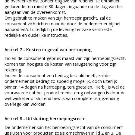
de overeenkomst zonder opgave van redenen te ontbinden
gedurende ten minste 30 dagen, ingaande op de dag van het
aangaan van de overeenkomst.
Om gebruik te maken van zijn herroepingsrecht, zal de
consument zich richten naar de door de ondernemer bij het
aanbod en/of uiterlijk bij de levering ter zake verstrekte
redelijke en duidelijke instructies.
Artikel 7 - Kosten in geval van herroeping
Indien de consument gebruik maakt van zijn herroepingsrecht,
komen ten hoogste de kosten van terugzending voor zijn
rekening.
Indien de consument een bedrag betaald heeft, zal de
ondernemer dit bedrag zo spoedig mogelijk, doch uiterlijk
binnen 14 dagen na herroeping, terugbetalen. Hierbij is wel de
voorwaarde dat het product reeds terug ontvangen is door de
webwinkelier of sluitend bewijs van complete terugzending
overlegd kan worden.
Artikel 8 - Uitsluiting herroepingsrecht
De ondernemer kan het herroepingsrecht van de consument
uitsluiten voor producten zoals omschreven in lid 2 en 3. De