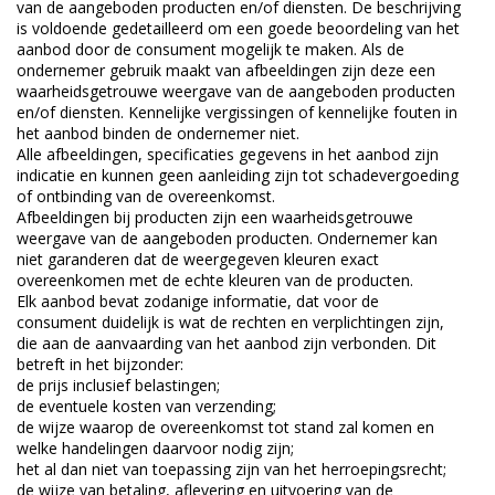
van de aangeboden producten en/of diensten. De beschrijving
is voldoende gedetailleerd om een goede beoordeling van het
aanbod door de consument mogelijk te maken. Als de
ondernemer gebruik maakt van afbeeldingen zijn deze een
waarheidsgetrouwe weergave van de aangeboden producten
en/of diensten. Kennelijke vergissingen of kennelijke fouten in
het aanbod binden de ondernemer niet.
Alle afbeeldingen, specificaties gegevens in het aanbod zijn
indicatie en kunnen geen aanleiding zijn tot schadevergoeding
of ontbinding van de overeenkomst.
Afbeeldingen bij producten zijn een waarheidsgetrouwe
weergave van de aangeboden producten. Ondernemer kan
niet garanderen dat de weergegeven kleuren exact
overeenkomen met de echte kleuren van de producten.
Elk aanbod bevat zodanige informatie, dat voor de
consument duidelijk is wat de rechten en verplichtingen zijn,
die aan de aanvaarding van het aanbod zijn verbonden. Dit
betreft in het bijzonder:
de prijs inclusief belastingen;
de eventuele kosten van verzending;
de wijze waarop de overeenkomst tot stand zal komen en
welke handelingen daarvoor nodig zijn;
het al dan niet van toepassing zijn van het herroepingsrecht;
de wijze van betaling, aflevering en uitvoering van de