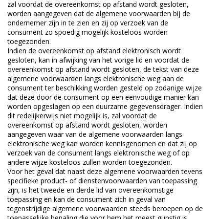
zal voordat de overeenkomst op afstand wordt gesloten,
worden aangegeven dat de algemene voorwaarden bij de
ondernemer zijn in te zien en zij op verzoek van de
consument zo spoedig mogelijk kosteloos worden
toegezonden.
Indien de overeenkomst op afstand elektronisch wordt
gesloten, kan in afwijking van het vorige lid en voordat de
overeenkomst op afstand wordt gesloten, de tekst van deze
algemene voorwaarden langs elektronische weg aan de
consument ter beschikking worden gesteld op zodanige wijze
dat deze door de consument op een eenvoudige manier kan
worden opgeslagen op een duurzame gegevensdrager. Indien
dit redelijkerwijs niet mogelijk is, zal voordat de
overeenkomst op afstand wordt gesloten, worden
aangegeven waar van de algemene voorwaarden langs
elektronische weg kan worden kennisgenomen en dat zij op
verzoek van de consument langs elektronische weg of op
andere wijze kosteloos zullen worden toegezonden.
Voor het geval dat naast deze algemene voorwaarden tevens
specifieke product- of dienstenvoorwaarden van toepassing
zijn, is het tweede en derde lid van overeenkomstige
toepassing en kan de consument zich in geval van
tegenstrijdige algemene voorwaarden steeds beroepen op de
toepasselijke bepaling die voor hem het meest gunstig is.