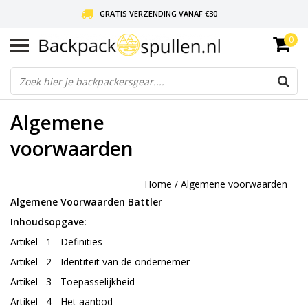
GRATIS VERZENDING VANAF €30
0
LIEFDE VOOR BACKPACKEN!
30 DAGEN GRATIS RETOUR
Algemene
voorwaarden
Home
/
Algemene voorwaarden
Algemene Voorwaarden Battler
Inhoudsopgave:
Artikel 1 - Definities
Artikel 2 - Identiteit van de ondernemer
Artikel 3 - Toepasselijkheid
Artikel 4 - Het aanbod