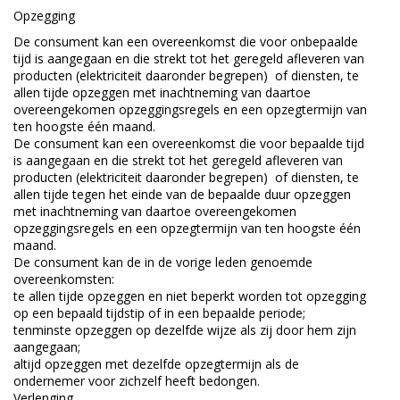
Opzegging
De consument kan een overeenkomst die voor onbepaalde
tijd is aangegaan en die strekt tot het geregeld afleveren van
producten (elektriciteit daaronder begrepen) of diensten, te
allen tijde opzeggen met inachtneming van daartoe
overeengekomen opzeggingsregels en een opzegtermijn van
ten hoogste één maand.
De consument kan een overeenkomst die voor bepaalde tijd
is aangegaan en die strekt tot het geregeld afleveren van
producten (elektriciteit daaronder begrepen) of diensten, te
allen tijde tegen het einde van de bepaalde duur opzeggen
met inachtneming van daartoe overeengekomen
opzeggingsregels en een opzegtermijn van ten hoogste één
maand.
De consument kan de in de vorige leden genoemde
overeenkomsten:
te allen tijde opzeggen en niet beperkt worden tot opzegging
op een bepaald tijdstip of in een bepaalde periode;
tenminste opzeggen op dezelfde wijze als zij door hem zijn
aangegaan;
altijd opzeggen met dezelfde opzegtermijn als de
ondernemer voor zichzelf heeft bedongen.
Verlenging