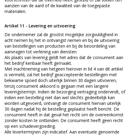
aanzien van de aard of de kwaliteit van de toegepaste
materialen.
Artikel 11 - Levering en uitvoering
De ondernemer zal de grootst mogelijke zorgvuldigheid in
acht nemen bij het in ontvangst nemen en bij de uitvoering
van bestellingen van producten en bij de beoordeling van
aanvragen tot verlening van diensten.
Als plaats van levering geldt het adres dat de consument aan
het bedrijf kenbaar heeft gemaakt.
Met inachtneming van hetgeen hierover in lid 4 van dit artikel
is vermeld, zal het bedrijf geaccepteerde bestellingen met
bekwame spoed doch uiterlijk binnen 30 dagen uitvoeren,
tenzij consument akkoord is gegaan met een langere
leveringstermijn. Indien de bezorging vertraging ondervindt, of
indien een bestelling niet dan wel slechts gedeeltelijk kan
worden uitgevoerd, ontvangt de consument hiervan uiterlijk
30 dagen nadat hij de bestelling geplaatst heeft bericht. De
consument heeft in dat geval het recht om de overeenkomst
zonder kosten te ontbinden. De consument heeft geen recht
op een schadevergoeding.
Alle levertermijnen zijn indicatief. Aan eventuele genoemde