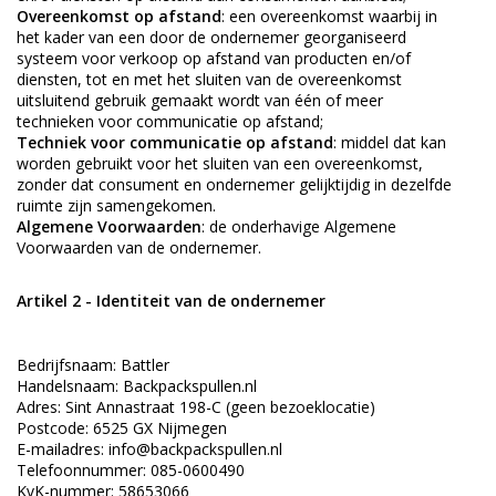
Overeenkomst op afstand
: een overeenkomst waarbij in
het kader van een door de ondernemer georganiseerd
systeem voor verkoop op afstand van producten en/of
diensten, tot en met het sluiten van de overeenkomst
uitsluitend gebruik gemaakt wordt van één of meer
technieken voor communicatie op afstand;
Techniek voor communicatie op afstand
: middel dat kan
worden gebruikt voor het sluiten van een overeenkomst,
zonder dat consument en ondernemer gelijktijdig in dezelfde
ruimte zijn samengekomen.
Algemene Voorwaarden
: de onderhavige Algemene
Voorwaarden van de ondernemer.
Artikel 2 - Identiteit van de ondernemer
Bedrijfsnaam: Battler
Handelsnaam: Backpackspullen.nl
Adres: Sint Annastraat 198-C (geen bezoeklocatie)
Postcode: 6525 GX Nijmegen
E-mailadres:
info@backpackspullen.nl
Telefoonnummer: 085-0600490
KvK-nummer: 58653066