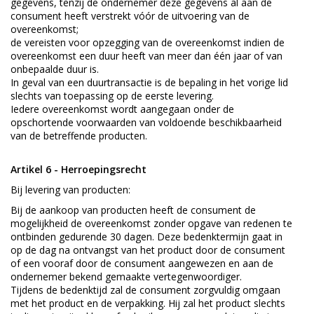
gegevens, tenzij de ondernemer deze gegevens al aan de
consument heeft verstrekt vóór de uitvoering van de
overeenkomst;
de vereisten voor opzegging van de overeenkomst indien de
overeenkomst een duur heeft van meer dan één jaar of van
onbepaalde duur is.
In geval van een duurtransactie is de bepaling in het vorige lid
slechts van toepassing op de eerste levering.
Iedere overeenkomst wordt aangegaan onder de
opschortende voorwaarden van voldoende beschikbaarheid
van de betreffende producten.
Artikel 6 - Herroepingsrecht
Bij levering van producten:
Bij de aankoop van producten heeft de consument de
mogelijkheid de overeenkomst zonder opgave van redenen te
ontbinden gedurende 30 dagen. Deze bedenktermijn gaat in
op de dag na ontvangst van het product door de consument
of een vooraf door de consument aangewezen en aan de
ondernemer bekend gemaakte vertegenwoordiger.
Tijdens de bedenktijd zal de consument zorgvuldig omgaan
met het product en de verpakking. Hij zal het product slechts