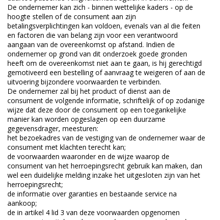
De ondernemer kan zich - binnen wettelijke kaders - op de
hoogte stellen of de consument aan zijn
betalingsverplichtingen kan voldoen, evenals van al die feiten
en factoren die van belang zijn voor een verantwoord
aangaan van de overeenkomst op afstand. Indien de
ondernemer op grond van dit onderzoek goede gronden
heeft om de overeenkomst niet aan te gaan, is hij gerechtigd
gemotiveerd een bestelling of aanvraag te weigeren of aan de
uitvoering bijzondere voorwaarden te verbinden.
De ondernemer zal bij het product of dienst aan de
consument de volgende informatie, schriftelijk of op zodanige
wijze dat deze door de consument op een toegankelijke
manier kan worden opgeslagen op een duurzame
gegevensdrager, meesturen:
het bezoekadres van de vestiging van de ondernemer waar de
consument met klachten terecht kan;
de voorwaarden waaronder en de wijze waarop de
consument van het herroepingsrecht gebruik kan maken, dan
wel een duidelijke melding inzake het uitgesloten zijn van het
herroepingsrecht;
de informatie over garanties en bestaande service na
aankoop;
de in artikel 4 lid 3 van deze voorwaarden opgenomen