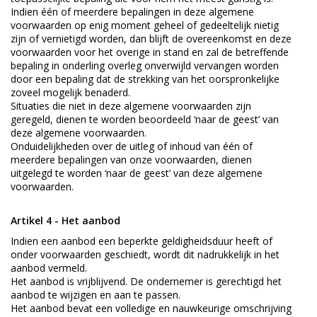
Indien één of meerdere bepalingen in deze algemene
voorwaarden op enig moment geheel of gedeeltelijk nietig
zijn of vernietigd worden, dan blijft de overeenkomst en deze
voorwaarden voor het overige in stand en zal de betreffende
bepaling in onderling overleg onverwijld vervangen worden
door een bepaling dat de strekking van het oorspronkelijke
zoveel mogelijk benaderd.
Situaties die niet in deze algemene voorwaarden zijn
geregeld, dienen te worden beoordeeld ‘naar de geest’ van
deze algemene voorwaarden.
Onduidelijkheden over de uitleg of inhoud van één of
meerdere bepalingen van onze voorwaarden, dienen
uitgelegd te worden ‘naar de geest’ van deze algemene
voorwaarden.
Artikel 4 - Het aanbod
Indien een aanbod een beperkte geldigheidsduur heeft of
onder voorwaarden geschiedt, wordt dit nadrukkelijk in het
aanbod vermeld.
Het aanbod is vrijblijvend. De ondernemer is gerechtigd het
aanbod te wijzigen en aan te passen.
Het aanbod bevat een volledige en nauwkeurige omschrijving