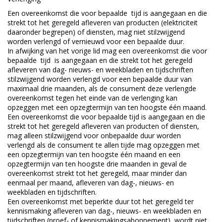
Een overeenkomst die voor bepaalde tijd is aangegaan en die
strekt tot het geregeld afleveren van producten (elektriciteit
daaronder begrepen) of diensten, mag niet stilzwijgend
worden verlengd of vernieuwd voor een bepaalde duur.
In afwijking van het vorige lid mag een overeenkomst die voor
bepaalde tijd is aangegaan en die strekt tot het geregeld
afleveren van dag- nieuws- en weekbladen en tijdschriften
stilzwijgend worden verlengd voor een bepaalde duur van
maximaal drie maanden, als de consument deze verlengde
overeenkomst tegen het einde van de verlenging kan
opzeggen met een opzegtermijn van ten hoogste één maand.
Een overeenkomst die voor bepaalde tijd is aangegaan en die
strekt tot het geregeld afleveren van producten of diensten,
mag alleen stilzwijgend voor onbepaalde duur worden
verlengd als de consument te allen tijde mag opzeggen met
een opzegtermijn van ten hoogste één maand en een
opzegtermijn van ten hoogste drie maanden in geval de
overeenkomst strekt tot het geregeld, maar minder dan
eenmaal per maand, afleveren van dag-, nieuws- en
weekbladen en tijdschriften.
Een overeenkomst met beperkte duur tot het geregeld ter
kennismaking afleveren van dag-, nieuws- en weekbladen en
tijdschriften (proef- of kennismakingsabonnement) wordt niet