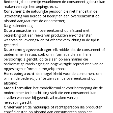
Bedenktijd
: de termijn waarbinnen de consument gebruik kan
maken van zijn herroepingsrecht;
Consument
: de natuurlijke persoon die niet handelt in de
uitoefening van beroep of bedrijf en een overeenkomst op
afstand aangaat met de ondernemer;
Dag
: kalenderdag;
Duurtransactie
: een overeenkomst op afstand met
betrekking tot een reeks van producten en/of diensten,
waarvan de leverings- en/of afnameverplichting in de tijd is
gespreid;
Duurzame gegevensdrager
: elk middel dat de consument of
ondernemer in staat stelt om informatie die aan hem
persoonlijk is gericht, op te slaan op een manier die
toekomstige raadpleging en ongewijzigde reproductie van de
opgeslagen informatie mogelijk maakt.
Herroepingsrecht
: de mogelijkheid voor de consument om
binnen de bedenktijd af te zien van de overeenkomst op
afstand;
Modelformulier
: het modelformulier voor herroeping die de
ondernemer ter beschikking stelt die een consument kan
invullen wanneer hij gebruik wil maken van zijn
herroepingsrecht.
Ondernemer
: de natuurlijke of rechtspersoon die producten
en/of diensten op afstand aan consumenten aanbiedt;