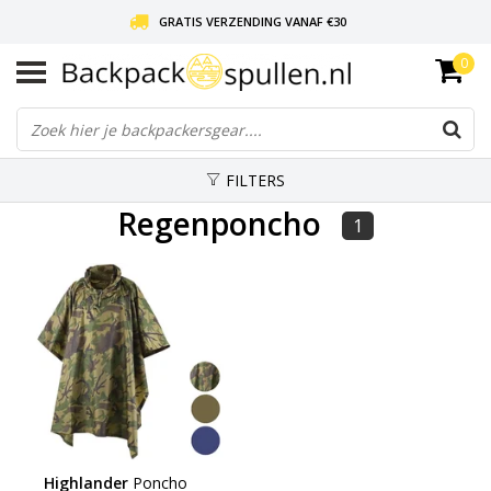
GRATIS VERZENDING VANAF €30
0
LIEFDE VOOR BACKPACKEN!
30 DAGEN GRATIS RETOUR
FILTERS
Regenponcho
1
Highlander
Poncho