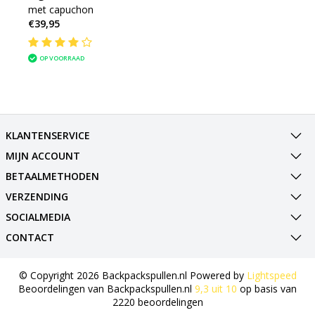
met capuchon
€39,95
OP VOORRAAD
KLANTENSERVICE
MIJN ACCOUNT
BETAALMETHODEN
VERZENDING
SOCIALMEDIA
CONTACT
© Copyright 2026 Backpackspullen.nl Powered by
Lightspeed
Beoordelingen van
Backpackspullen.nl
9,3
uit
10
op basis van
2220
beoordelingen