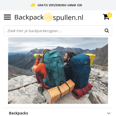
GRATIS VERZENDING VANAF €30
0
LIEFDE VOOR BACKPACKEN!
30 DAGEN GRATIS RETOUR
Backpacks