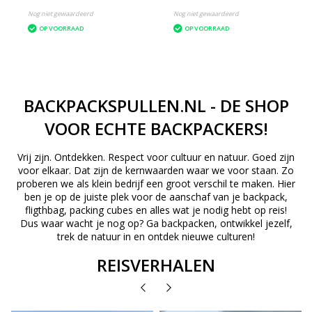
Nog niet gewaardeerd
Nog niet gewaardeerd
OP VOORRAAD
OP VOORRAAD
BACKPACKSPULLEN.NL - DE SHOP
VOOR ECHTE BACKPACKERS!
Vrij zijn. Ontdekken. Respect voor cultuur en natuur. Goed zijn
voor elkaar. Dat zijn de kernwaarden waar we voor staan. Zo
proberen we als klein bedrijf een groot verschil te maken. Hier
ben je op de juiste plek voor de aanschaf van je backpack,
fligthbag, packing cubes en alles wat je nodig hebt op reis!
Dus waar wacht je nog op? Ga backpacken, ontwikkel jezelf,
trek de natuur in en ontdek nieuwe culturen!
REISVERHALEN