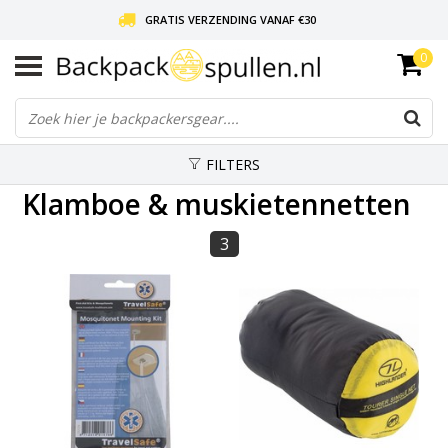
GRATIS VERZENDING VANAF €30
0
LIEFDE VOOR BACKPACKEN!
30 DAGEN GRATIS RETOUR
FILTERS
Klamboe & muskietennetten
3