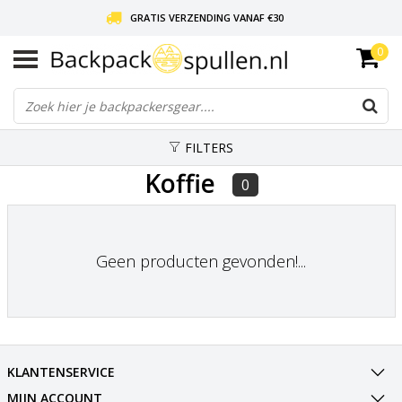
GRATIS VERZENDING VANAF €30
0
LIEFDE VOOR BACKPACKEN!
30 DAGEN GRATIS RETOUR
FILTERS
Koffie
0
Geen producten gevonden!...
KLANTENSERVICE
MIJN ACCOUNT