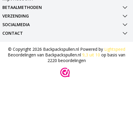
BETAALMETHODEN
VERZENDING
SOCIALMEDIA
CONTACT
© Copyright 2026 Backpackspullen.nl Powered by
Lightspeed
Beoordelingen van
Backpackspullen.nl
9,3
uit
10
op basis van
2220
beoordelingen