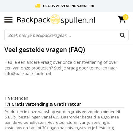
GRATIS VERZENDING VANAF €30
0
LIEFDE VOOR BACKPACKEN!
30 DAGEN GRATIS RETOUR
Veel gestelde vragen (FAQ)
Heb je een andere vraag over onze dienstverlening of over
een van onze producten? Stel je vraag door te mailen naar
info@backpackspullen.nl
1 Verzenden
1.1 Gratis verzending & Gratis retour
Producten in onze webshop worden gratis verzonden binnen NL
& BE bij bestellingen vanaf €35. Daaronder betaald je €3,95 mee
aan de verzendkosten. Het retour sturen van je zending is
kosteloos en kan tot 30 dagen na ontvangst van je bestelling!