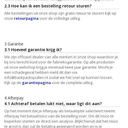
2.3 Hoe kan ik een bestelling retour sturen?
Alle bestellingen uit onze shop zijn gratis retour te sturen! Kijk op
onze
retourpagina
voor de volledige uitleg.
3 Garantie
3.1 Hoeveel garantie krijg ik?
We zijn officieel dealer van alle merken in onze shop waardoor je
bij ons terecht kunt voor de fabrieksgarantie. Op alle producten
uit onze webshop krijg je minimaal twee jaar garantie. Mocht je
een schadegeval hebben meld dit dan via
info@backpackspullen.nl
zodat we het snel op kunnen lossen.
Kijk op de
garantiepagina
voor de complete uitleg.
4 Afterpay
4.1 Achteraf betalen lukt niet, waar ligt dit aan?
Op het moment dat je Afterpay als betaaloptie selecteert neemt
Afterpay het betaalrisico van de bestelling over. Om dit risico te
beperken starten ze direct een analyse. Blijkt hieruit dat het risico
te groot is dan zal de betaling geweigerd worden en is je