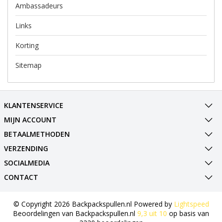
Ambassadeurs
Links
Korting
Sitemap
KLANTENSERVICE
MIJN ACCOUNT
BETAALMETHODEN
VERZENDING
SOCIALMEDIA
CONTACT
© Copyright 2026 Backpackspullen.nl Powered by
Lightspeed
Beoordelingen van
Backpackspullen.nl
9,3
uit
10
op basis van