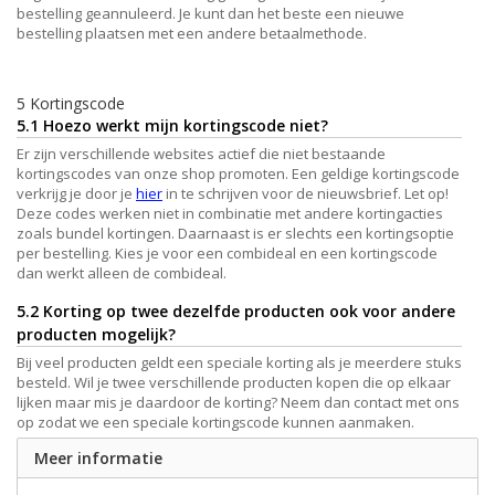
bestelling geannuleerd. Je kunt dan het beste een nieuwe
bestelling plaatsen met een andere betaalmethode.
5 Kortingscode
5.1 Hoezo werkt mijn kortingscode niet?
Er zijn verschillende websites actief die niet bestaande
kortingscodes van onze shop promoten. Een geldige kortingscode
verkrijg je door je
hier
in te schrijven voor de nieuwsbrief. Let op!
Deze codes werken niet in combinatie met andere kortingacties
zoals bundel kortingen. Daarnaast is er slechts een kortingsoptie
per bestelling. Kies je voor een combideal en een kortingscode
dan werkt alleen de combideal.
5.2 Korting op twee dezelfde producten ook voor andere
producten mogelijk?
Bij veel producten geldt een speciale korting als je meerdere stuks
besteld. Wil je twee verschillende producten kopen die op elkaar
lijken maar mis je daardoor de korting? Neem dan contact met ons
op zodat we een speciale kortingscode kunnen aanmaken.
Meer informatie