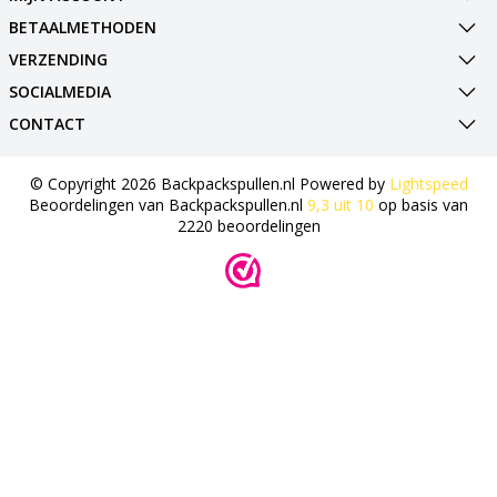
BETAALMETHODEN
VERZENDING
SOCIALMEDIA
CONTACT
© Copyright 2026 Backpackspullen.nl Powered by
Lightspeed
Beoordelingen van
Backpackspullen.nl
9,3
uit
10
op basis van
2220
beoordelingen