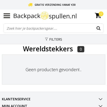
GRATIS VERZENDING VANAF €30
0
LIEFDE VOOR BACKPACKEN!
30 DAGEN GRATIS RETOUR
FILTERS
Wereldstekkers
0
Geen producten gevonden!...
KLANTENSERVICE
MIJN ACCOUNT