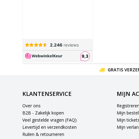
GRATIS VERZE
KLANTENSERVICE
MIJN A
Over ons
Registrere
B2B - Zakelijk kopen
Mijn bestel
Veel gestelde vragen (FAQ)
Mijn ticket
Levertijd en verzendkosten
Mijn verlang
Ruilen & retourneren