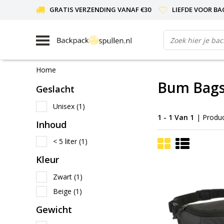
GRATIS VERZENDING VANAF €30
LIEFDE VOOR BA
Home
Bum Bag
Geslacht
Unisex
(1)
1 - 1 Van 1
| Produ
Inhoud
< 5 liter
(1)
Kleur
Zwart
(1)
Beige
(1)
Gewicht