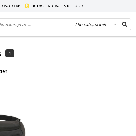
CKPACKEN!
30 DAGEN GRATIS RETOUR
s
1
cten