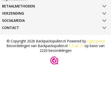
BETAALMETHODEN
VERZENDING
SOCIALMEDIA
CONTACT
© Copyright 2026 Backpackspullen.nl Powered by
Lightspeed
Beoordelingen van
Backpackspullen.nl
9,3
uit
10
op basis van
2220
beoordelingen