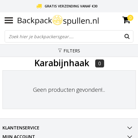
GRATIS VERZENDING VANAF €30
0
LIEFDE VOOR BACKPACKEN!
30 DAGEN GRATIS RETOUR
FILTERS
Karabijnhaak
0
Geen producten gevonden!...
KLANTENSERVICE
MIJN ACCOUNT