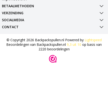
BETAALMETHODEN
VERZENDING
SOCIALMEDIA
CONTACT
© Copyright 2026 Backpackspullen.nl Powered by
Lightspeed
Beoordelingen van
Backpackspullen.nl
9,3
uit
10
op basis van
2220
beoordelingen