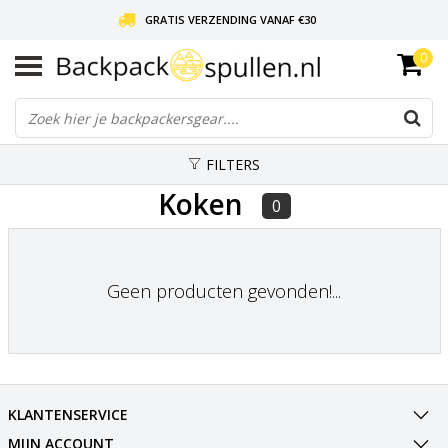
GRATIS VERZENDING VANAF €30
0
LIEFDE VOOR BACKPACKEN!
30 DAGEN GRATIS RETOUR
FILTERS
Koken
0
Geen producten gevonden!...
KLANTENSERVICE
MIJN ACCOUNT