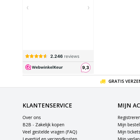
GRATIS VERZE
KLANTENSERVICE
MIJN A
Over ons
Registrere
B2B - Zakelijk kopen
Mijn bestel
Veel gestelde vragen (FAQ)
Mijn ticket
Levertijd en verzendkosten
Mijn verlang