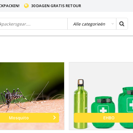
CKPACKEN!
30 DAGEN GRATIS RETOUR
Mosquito
EHBO