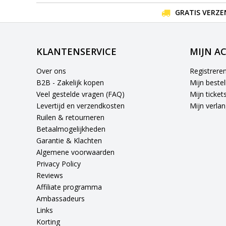
GRATIS VERZE
KLANTENSERVICE
MIJN A
Over ons
Registrere
B2B - Zakelijk kopen
Mijn bestel
Veel gestelde vragen (FAQ)
Mijn ticket
Levertijd en verzendkosten
Mijn verlang
Ruilen & retourneren
Betaalmogelijkheden
Garantie & Klachten
Algemene voorwaarden
Privacy Policy
Reviews
Affiliate programma
Ambassadeurs
Links
Korting