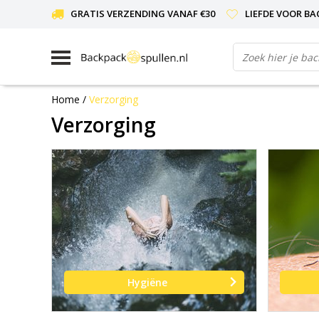
GRATIS VERZENDING VANAF €30
LIEFDE VOOR BA
Home
/
Verzorging
Verzorging
Hygiëne