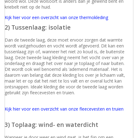
woord wol. Deze wolsoort is anders dan je gewend bent en
kriebelt niet op de huid.
Kijk hier voor een overzicht van onze thermokleding
2) Tussenlaag: isolatie
Dan de tweede laag, deze moet ervoor zorgen dat warmte
wordt vastgehouden en vocht wordt afgevoerd. Dit kan een
tussenlaag zijn of, wanneer het niet zo koud is, de buitenste
laag. Deze tweede laag kleding neemt het vocht over van je
onderlaag en draagt het over naar je toplaag of naar buiten.
Dit wordt ook wel benoemd als ‘ademend materiaal’. Het is
daarom van belang dat deze kleding los over je lichaam valt,
maar let er op dat het niet te los valt en er overal lucht kan
ontsnappen. Ideale kleding die voor de tweede laag worden
gebruikt zijn fleecevesten en truien.
Kijk hier voor een overzicht van onze fleecevesten en truien
3) Toplaag: wind- en waterdicht
Wanneer je door weer en wind gaat, is het fijn om een