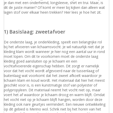
je dan met een onderhemd, longsleeve, shirt en trui. Maar, is
dit de juiste manier? Of komt er meer bij kijken dan alleen wat
lagen stof over elkaar heen trekken? Hier lees je hoe het zit.
1) Basislaag: zweetafvoer
De onderste laag, je onderkleding, speelt een belangrijke rol
bij het afvoeren van lichaamsvocht. Je wil natuurlijk niet dat je
kleding klam wordt wanneer je hier nog een aantal uur in rond
moet lopen. Om dit te voorkomen moet de onderste laag
kleding goed aansluiten op je lichaam en een
vochtafvoerende eigenschap hebben. Dit zorgt er namelijk
voor dat het vocht wordt afgevoerd naar de tussenlaag of
buitenlaag wat voorkomt dat het zweet afkoelt waardoor je
lichaam klam en koud wordt. Het materiaal dat hier het meest
geschikt voor is, is een kunstmatige stof van polyester of
polypropyleen. Dit materiaal neemt het vocht niet op, maar
voert het af waardoor je lichaam droog en warm blijft. Omdat
het vocht niet op je lichaam blijft hangen, worden door deze
kleding ook nare geurtjes vermindert. Een nieuwe ontwikkeling
op dit gebied is Merino wol. Schrik niet bij het horen van het