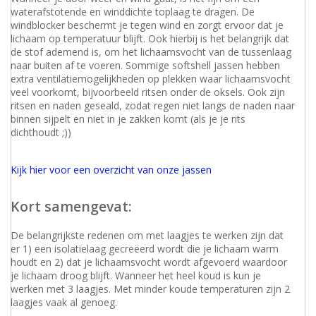
waterafstotende en winddichte toplaag te dragen. De
windblocker beschermt je tegen wind en zorgt ervoor dat je
lichaam op temperatuur blijft. Ook hierbij is het belangrijk dat
de stof ademend is, om het lichaamsvocht van de tussenlaag
naar buiten af te voeren. Sommige softshell jassen hebben
extra ventilatiemogelijkheden op plekken waar lichaamsvocht
veel voorkomt, bijvoorbeeld ritsen onder de oksels. Ook zijn
ritsen en naden geseald, zodat regen niet langs de naden naar
binnen sijpelt en niet in je zakken komt (als je je rits
dichthoudt ;))
Kijk hier voor een overzicht van onze jassen
Kort samengevat:
De belangrijkste redenen om met laagjes te werken zijn dat
er 1) een isolatielaag gecreëerd wordt die je lichaam warm
houdt en 2) dat je lichaamsvocht wordt afgevoerd waardoor
je lichaam droog blijft. Wanneer het heel koud is kun je
werken met 3 laagjes. Met minder koude temperaturen zijn 2
laagjes vaak al genoeg.