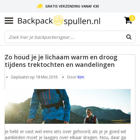
GRATIS VERZENDING VANAF €30
0
LIEFDE VOOR BACKPACKEN!
30 DAGEN GRATIS RETOUR
Zo houd je je lichaam warm en droog
tijdens trektochten en wandelingen
Geplaatst op
18 Mei 2016
Door
Kim
Je hebt er vast wel eens iets over gehoord; als je je goed wil
aankleden moet je laagjes over elkaar dragen. Nou, daar ga