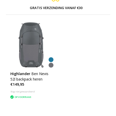
GRATIS VERZENDING VANAF €30
Highlander
Ben Nevis
52l backpack heren
€149,95
Nog niet gewaardeerd
OP VOORRAAD