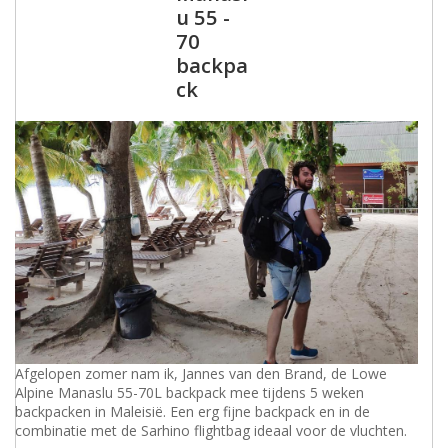
u 55 -
70
backpa
ck
Afgelopen zomer nam ik, Jannes van den Brand, de Lowe
Alpine Manaslu 55-70L backpack mee tijdens 5 weken
backpacken in Maleisië. Een erg fijne backpack en in de
combinatie met de Sarhino flightbag ideaal voor de vluchten.