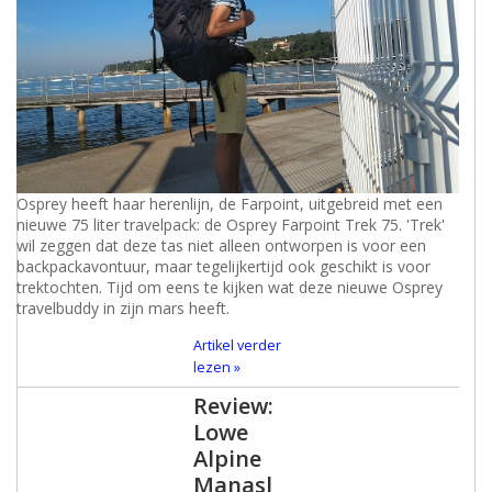
Osprey heeft haar herenlijn, de Farpoint, uitgebreid met een
nieuwe 75 liter travelpack: de Osprey Farpoint Trek 75. 'Trek'
wil zeggen dat deze tas niet alleen ontworpen is voor een
backpackavontuur, maar tegelijkertijd ook geschikt is voor
trektochten. Tijd om eens te kijken wat deze nieuwe Osprey
travelbuddy in zijn mars heeft.
Artikel verder
lezen »
Review:
Lowe
Alpine
Manasl