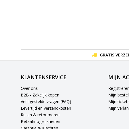
GRATIS VERZE
KLANTENSERVICE
MIJN A
Over ons
Registrere
B2B - Zakelijk kopen
Mijn bestel
Veel gestelde vragen (FAQ)
Mijn ticket
Levertijd en verzendkosten
Mijn verlang
Ruilen & retourneren
Betaalmogelijkheden
Garantie & Klachten