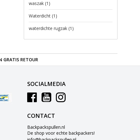
waszak
(1)
Waterdicht
(1)
waterdichte rugzak
(1)
N GRATIS RETOUR
SOCIALMEDIA
CONTACT
Backpackspullen.nl
De shop voor echte backpackers!
info@backpackspullen.nl