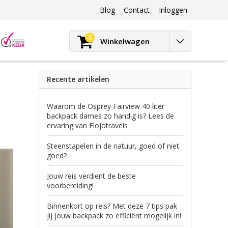
Blog
Contact
Inloggen
Blog
0
Winkelwagen
Recente artikelen
Waarom de Osprey Fairview 40 liter
backpack dames zo handig is? Lees de
ervaring van Flojotravels
Steenstapelen in de natuur, goed of niet
goed?
Jouw reis verdient de beste
voorbereiding!
Binnenkort op reis? Met deze 7 tips pak
jij jouw backpack zo efficiënt mogelijk in!