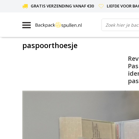
GRATIS VERZENDING VANAF €30
LIEFDE VOOR BA
paspoorthoesje
Rev
Pas
ide
pas