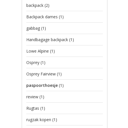
backpack
(2)
Backpack dames
(1)
gabbag
(1)
Handbagage backpack
(1)
Lowe Alpine
(1)
Osprey
(1)
Osprey Fairview
(1)
paspoorthoesje
(1)
review
(1)
Rugtas
(1)
rugzak kopen
(1)