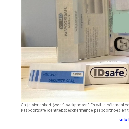
Ga je binnenkort (weer) backpacken? En wil je hélemaal v
Paspoortsafe identiteitsbeschermende paspoorthoes en tr
Artike