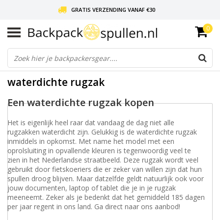
GRATIS VERZENDING VANAF €30
0
LIEFDE VOOR BACKPACKEN!
30 DAGEN GRATIS RETOUR
waterdichte rugzak
Een waterdichte rugzak kopen
Het is eigenlijk heel raar dat vandaag de dag niet alle
rugzakken waterdicht zijn. Gelukkig is de waterdichte rugzak
inmiddels in opkomst. Met name het model met een
oprolsluiting in opvallende kleuren is tegenwoordig veel te
zien in het Nederlandse straatbeeld. Deze rugzak wordt veel
gebruikt door fietskoeriers die er zeker van willen zijn dat hun
spullen droog blijven. Maar datzelfde geldt natuurlijk ook voor
jouw documenten, laptop of tablet die je in je rugzak
meeneemt. Zeker als je bedenkt dat het gemiddeld 185 dagen
per jaar regent in ons land. Ga direct naar ons aanbod!