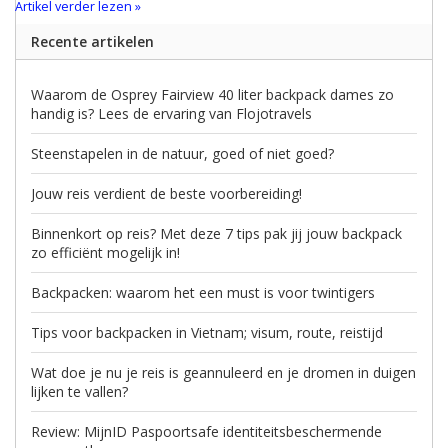
Artikel verder lezen »
Recente artikelen
Waarom de Osprey Fairview 40 liter backpack dames zo
handig is? Lees de ervaring van Flojotravels
Steenstapelen in de natuur, goed of niet goed?
Jouw reis verdient de beste voorbereiding!
Binnenkort op reis? Met deze 7 tips pak jij jouw backpack
zo efficiënt mogelijk in!
Backpacken: waarom het een must is voor twintigers
Tips voor backpacken in Vietnam; visum, route, reistijd
Wat doe je nu je reis is geannuleerd en je dromen in duigen
lijken te vallen?
Review: MijnID Paspoortsafe identiteitsbeschermende