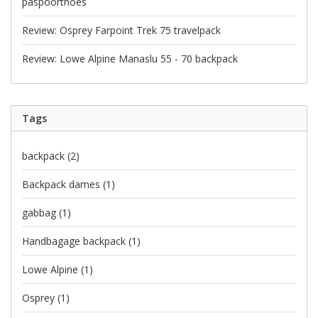
paspoorthoes
Review: Osprey Farpoint Trek 75 travelpack
Review: Lowe Alpine Manaslu 55 - 70 backpack
Tags
backpack
(2)
Backpack dames
(1)
gabbag
(1)
Handbagage backpack
(1)
Lowe Alpine
(1)
Osprey
(1)