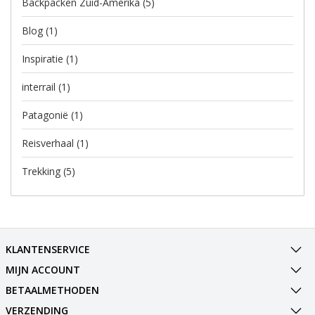
Backpacken Zuid-Amerika
(5)
Blog
(1)
Inspiratie
(1)
interrail
(1)
Patagonië
(1)
Reisverhaal
(1)
Trekking
(5)
KLANTENSERVICE
MIJN ACCOUNT
BETAALMETHODEN
VERZENDING