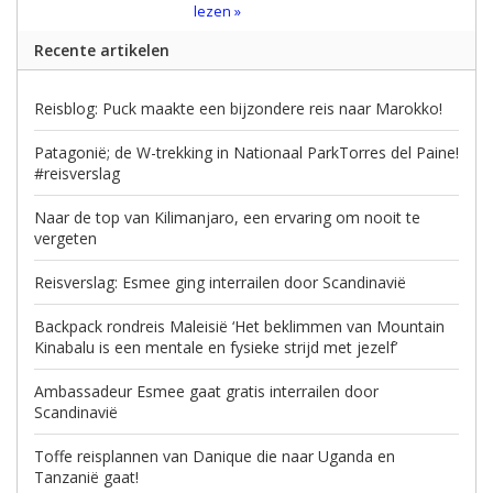
lezen »
Recente artikelen
Reisblog: Puck maakte een bijzondere reis naar Marokko!
Patagonië; de W-trekking in Nationaal ParkTorres del Paine!
#reisverslag
Naar de top van Kilimanjaro, een ervaring om nooit te
vergeten
Reisverslag: Esmee ging interrailen door Scandinavië
Backpack rondreis Maleisië ‘Het beklimmen van Mountain
Kinabalu is een mentale en fysieke strijd met jezelf’
Ambassadeur Esmee gaat gratis interrailen door
Scandinavië
Toffe reisplannen van Danique die naar Uganda en
Tanzanië gaat!