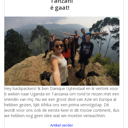
Tanzani
ë gaat!
Hey backpackers! Ik ben Danique Uytendaal en ik vertrek voor
6 weken naar Uganda en Tanzania om rond te reizen met een
vriendin van mij. Nu we een groot deel van Azië en Europa al
hebben gezien, lijkt Afrika ons een prima vervolgstap. Dit
wordt voor ons ook de eerste keer in dit mooie continent, dus
we hebben nog geen idee wat we moeten verwachten.
Artikel verder