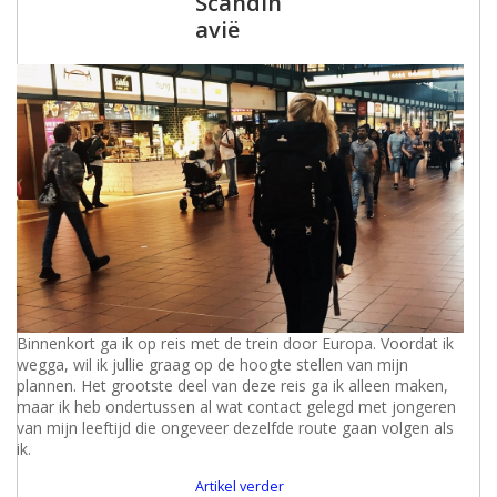
Scandin
avië
Binnenkort ga ik op reis met de trein door Europa. Voordat ik
wegga, wil ik jullie graag op de hoogte stellen van mijn
plannen. Het grootste deel van deze reis ga ik alleen maken,
maar ik heb ondertussen al wat contact gelegd met jongeren
van mijn leeftijd die ongeveer dezelfde route gaan volgen als
ik.
Artikel verder