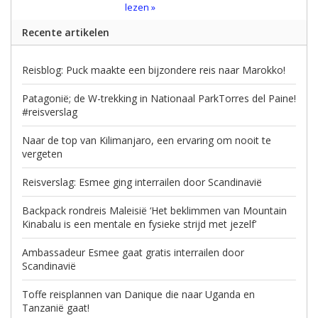
lezen »
Recente artikelen
Reisblog: Puck maakte een bijzondere reis naar Marokko!
Patagonië; de W-trekking in Nationaal ParkTorres del Paine!
#reisverslag
Naar de top van Kilimanjaro, een ervaring om nooit te
vergeten
Reisverslag: Esmee ging interrailen door Scandinavië
Backpack rondreis Maleisië ‘Het beklimmen van Mountain
Kinabalu is een mentale en fysieke strijd met jezelf’
Ambassadeur Esmee gaat gratis interrailen door
Scandinavië
Toffe reisplannen van Danique die naar Uganda en
Tanzanië gaat!