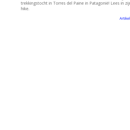
trekkingstocht in Torres del Paine in Patagonië! Lees in zi
hike.
Artike