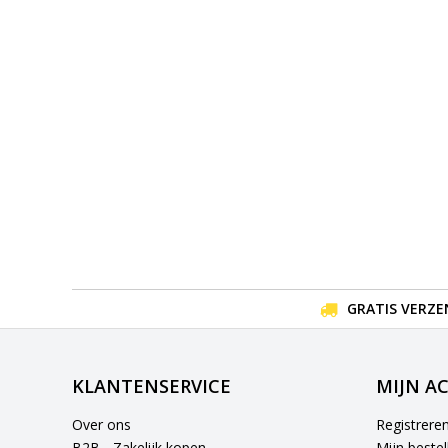
GRATIS VERZE
KLANTENSERVICE
MIJN A
Over ons
Registrere
B2B - Zakelijk kopen
Mijn bestel