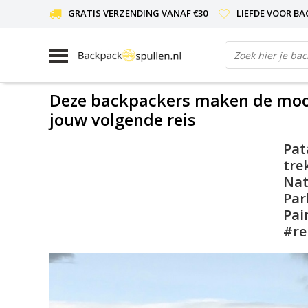
GRATIS VERZENDING VANAF €30
LIEFDE VOOR BA
Deze backpackers maken de moois
jouw volgende reis
Pat
tre
Nat
Par
Pai
#re