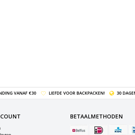
NDING VANAF €30
LIEFDE VOOR BACKPACKEN!
30 DAGE
CCOUNT
BETAALMETHODEN
n
lingen