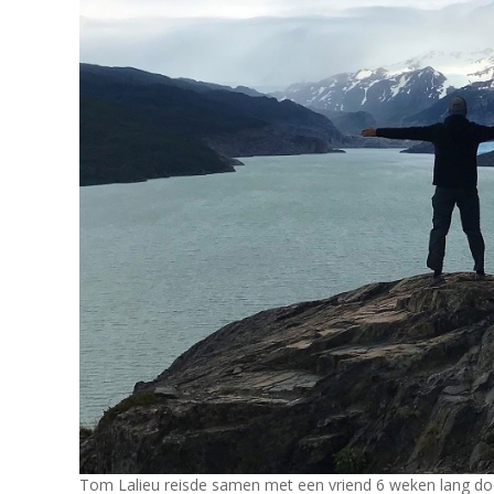
Tom Lalieu reisde samen met een vriend 6 weken lang doo