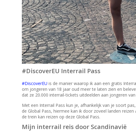
#DiscoverEU Interrail Pass
#DiscoverEU
is de manier waarop ik aan een gratis Interr
om jongeren van 18 jaar oud meer te laten zien en beleve
dat ze 20.000 interrail-tickets uitdeelden aan jongeren v
Met een Interrail Pass kun je, afhankelijk van je soort p
de Global Pass, hiermee kan ik door zoveel landen reizen al
de trein kan reizen op deze Global Pass.
Mijn interrail reis door Scandinavië