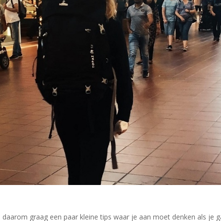
je daarom graag een paar kleine tips waar je aan moet denken als je g