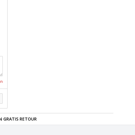
en
N GRATIS RETOUR