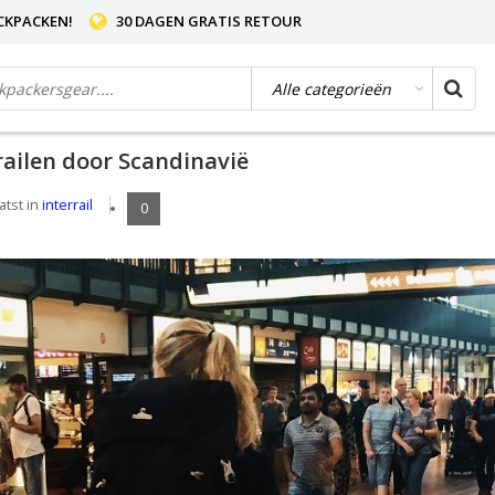
CKPACKEN!
30 DAGEN GRATIS RETOUR
ailen door Scandinavië
atst in
interrail
0