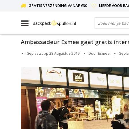
GRATIS VERZENDING VANAF €30
LIEFDE VOOR BA
Ambassadeur Esmee gaat gratis interr
Geplaatst op
28 Augustus 2019
Door Esmee
Gepla