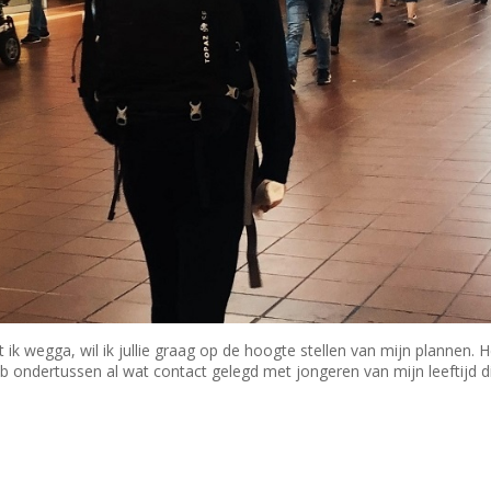
 ik wegga, wil ik jullie graag op de hoogte stellen van mijn plannen. H
eb ondertussen al wat contact gelegd met jongeren van mijn leeftijd d