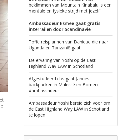
beklimmen van Mountain Kinabalu is een
mentale en fysieke strijd met jezelf’
Ambassadeur Esmee gaat gratis
interrailen door Scandinavië
Toffe reisplannen van Danique die naar
Uganda en Tanzanië gaat!
De ervaring van Yoshi op de East
Highland Way LAW in Schotland
Afgestudeerd dus gaat Jannes
backpacken in Maleisië en Borneo
#ambassadeur
et
Ambassadeur Yoshi bereid zich voor om
ie
de East Highland Way LAW in Schotland
te lopen