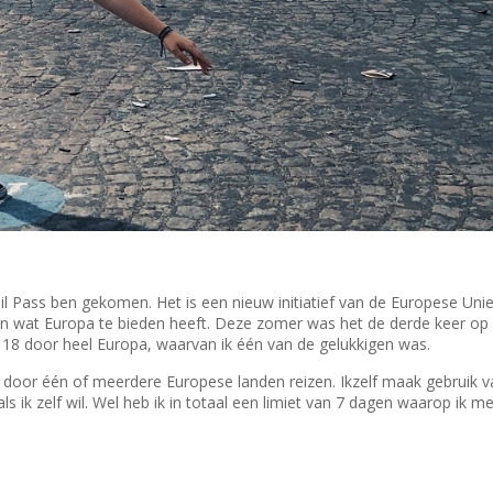
ail Pass ben gekomen. Het is een nieuw initiatief van de Europese Uni
n wat Europa te bieden heeft. Deze zomer was het de derde keer op r
an 18 door heel Europa, waarvan ik één van de gelukkigen was.
as, door één of meerdere Europese landen reizen. Ikzelf maak gebruik 
s ik zelf wil. Wel heb ik in totaal een limiet van 7 dagen waarop ik me