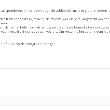
ad wil spenderen. Soms is één dag echt voldoende, maar in grotere steden is
j elke trein noodzakelijk, maar bij de meeste wel. Als je te lang wacht kan het 
5 euro.
n, dan is het helemaal niet handig wanneer je tas bomvol zit en loodzwaar 
ls waar niet altijd linnengoed aanwezig is. Om kosten te besparen neem ik di
e na af loop op de hoogte te brengen!