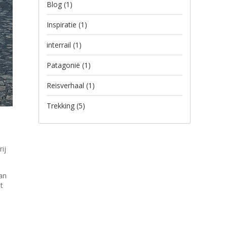
Blog
(1)
Inspiratie
(1)
interrail
(1)
Patagonië
(1)
Reisverhaal
(1)
Trekking
(5)
e
ij
van
t