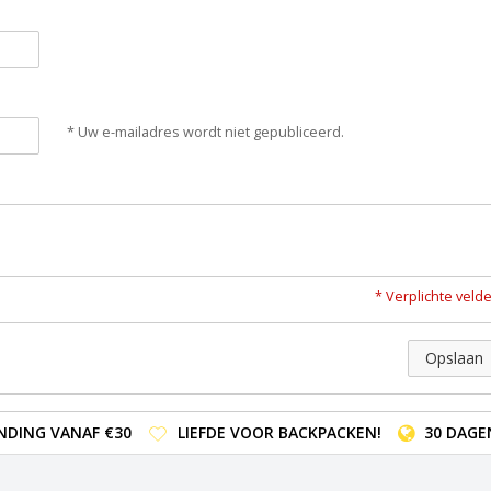
* Uw e-mailadres wordt niet gepubliceerd.
* Verplichte veld
Opslaan
NDING VANAF €30
LIEFDE VOOR BACKPACKEN!
30 DAGE