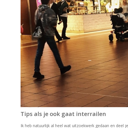
Tips als je ook gaat interrailen
Ik heb natuurlijk al heel wat uitzoekwerk gedaan en deel 