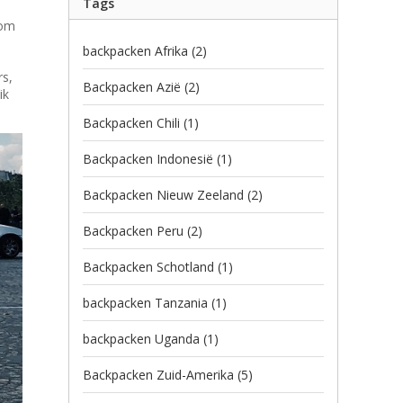
Tags
 om
backpacken Afrika
(2)
rs,
Backpacken Azië
(2)
ik
Backpacken Chili
(1)
Backpacken Indonesië
(1)
Backpacken Nieuw Zeeland
(2)
Backpacken Peru
(2)
Backpacken Schotland
(1)
backpacken Tanzania
(1)
backpacken Uganda
(1)
Backpacken Zuid-Amerika
(5)