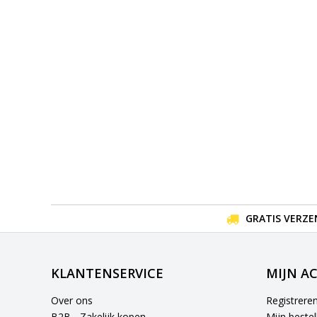
GRATIS VERZE
KLANTENSERVICE
MIJN A
Over ons
Registrere
B2B - Zakelijk kopen
Mijn bestel