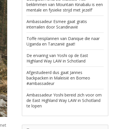
beklimmen van Mountain Kinabalu is een
mentale en fysieke strijd met jezelf’
Ambassadeur Esmee gaat gratis
interrailen door Scandinavië
Toffe reisplannen van Danique die naar
Uganda en Tanzanië gaat!
De ervaring van Yoshi op de East
Highland Way LAW in Schotland
Afgestudeerd dus gaat Jannes
backpacken in Maleisië en Borneo
#ambassadeur
Ambassadeur Yoshi bereid zich voor om
de East Highland Way LAW in Schotland
te lopen
 met