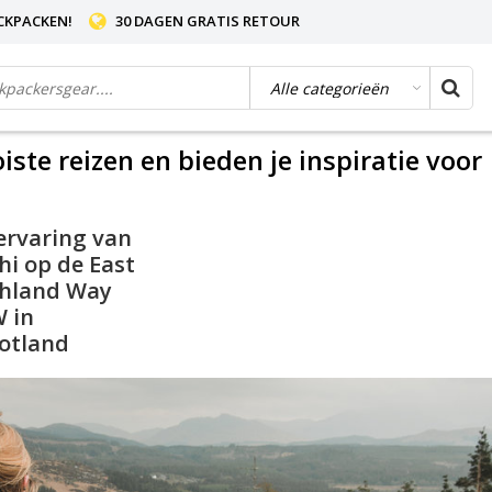
CKPACKEN!
30 DAGEN GRATIS RETOUR
te reizen en bieden je inspiratie voor
ervaring van
hi op de East
hland Way
 in
otland