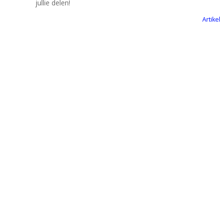
jullie delen!
Artike