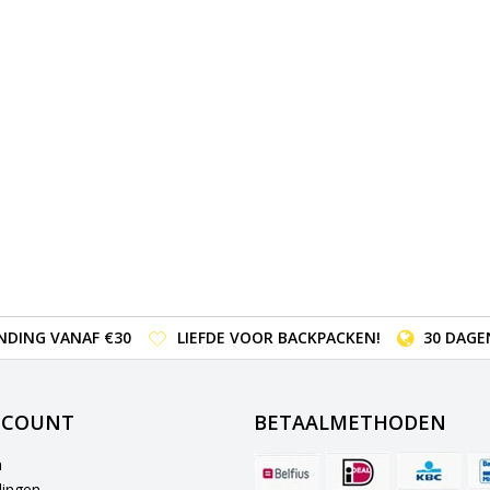
NDING VANAF €30
LIEFDE VOOR BACKPACKEN!
30 DAGE
CCOUNT
BETAALMETHODEN
n
lingen