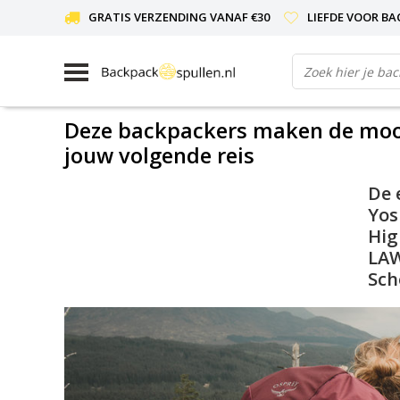
GRATIS VERZENDING VANAF €30
LIEFDE VOOR BA
Deze backpackers maken de moois
jouw volgende reis
De 
Yos
Hig
LAW
Sch