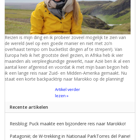
Reizen is mijn ding en ik probeer zoveel mogelijk te zien van
de wereld (wel op een goede manier en niet met zo’n
overhaast tempo om bucketlist dingen af te strepen!). Van
Europa heb ik het grootste deel gezien, in Afrika heb ik vier
maanden als verpleegkundige gewerkt, naar Azië ben ik al een
aantal keer afgereisd en voordat ik met mijn baan begon heb
ik een lange reis naar Zuid- en Midden-Amerika gemaakt. Nu
staat een korte backpacktrip naar Marokko op de planning!
Artikel verder
lezen »
Recente artikelen
Reisblog: Puck maakte een bijzondere reis naar Marokko!
Patagonië; de W-trekking in Nationaal ParkTorres del Paine!