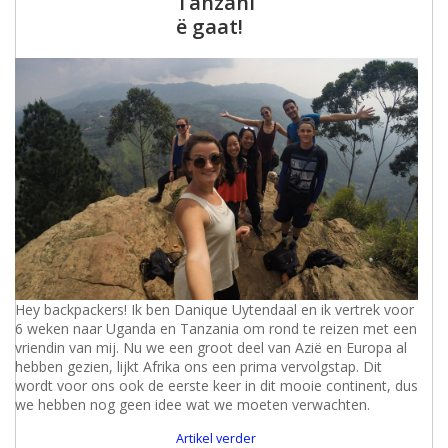
Tanzani
ë gaat!
Hey backpackers! Ik ben Danique Uytendaal en ik vertrek voor
6 weken naar Uganda en Tanzania om rond te reizen met een
vriendin van mij. Nu we een groot deel van Azië en Europa al
hebben gezien, lijkt Afrika ons een prima vervolgstap. Dit
wordt voor ons ook de eerste keer in dit mooie continent, dus
we hebben nog geen idee wat we moeten verwachten.
Artikel verder