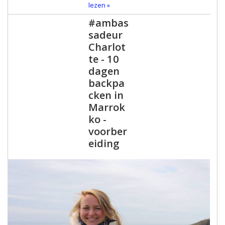
lezen »
#ambas
sadeur
Charlot
te - 10
dagen
backpa
cken in
Marrok
ko -
voorber
eiding