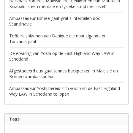
Backpack rondreis Maleisië ‘Het beklimmen van Mountain
Kinabalu is een mentale en fysieke strijd met jezelf’
Ambassadeur Esmee gaat gratis interrailen door
Scandinavië
Toffe reisplannen van Danique die naar Uganda en
Tanzanië gaat!
De ervaring van Yoshi op de East Highland Way LAW in
Schotland
Afgestudeerd dus gaat Jannes backpacken in Maleisië en
Borneo #ambassadeur
Ambassadeur Yoshi bereid zich voor om de East Highland
Way LAW in Schotland te lopen
Tags