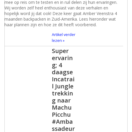
mee op reis om te testen en in ruil delen zij hun ervaringen.
Wij worden zelf heel enthousiast van deze verhalen en
hopelijk word jij dat ook! Deze keer gaat Amber Veenstra 4
maanden backpacken in Zuid-Amerika. Lees hieronder wat
haar plannen zijn en hoe ze dit heeft voorbereid.
Artikel verder
lezen »
Super
ervarin
g; 4
daagse
Incatrai
l Jungle
trekkin
g naar
Machu
Picchu
#Amba
ssadeur