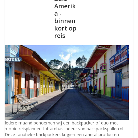
Amerik
a -
binnen
kort op
reis
Iedere maand benoemen wij een backpacker of duo met
mooie reisplannen tot ambassadeur van backpackspullen.nl.
Deze fanatieke backpackers krijgen een aantal producten