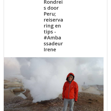
Rondrei
s door
Peru;
reiserva
ring en
tips -
#Amba
ssadeur
Irene