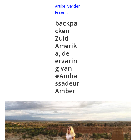
Artikel verder
lezen »
backpa
cken
Zuid
Amerik
a, de
ervarin
g van
#Amba
ssadeur
Amber