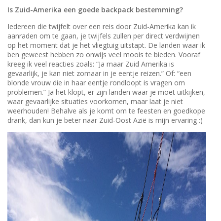
Is Zuid-Amerika een goede backpack bestemming?
Iedereen die twijfelt over een reis door Zuid-Amerika kan ik
aanraden om te gaan, je twijfels zullen per direct verdwijnen
op het moment dat je het vliegtuig uitstapt. De landen waar ik
ben geweest hebben zo onwijs veel moois te bieden. Vooraf
kreeg ik veel reacties zoals: “Ja maar Zuid Amerika is
gevaarlijk, je kan niet zomaar in je eentje reizen.” Of: “een
blonde vrouw die in haar eentje rondloopt is vragen om
problemen.” Ja het klopt, er zijn landen waar je moet uitkijken,
waar gevaarlijke situaties voorkomen, maar laat je niet
weerhouden! Behalve als je komt om te feesten en goedkope
drank, dan kun je beter naar Zuid-Oost Azië is mijn ervaring :)