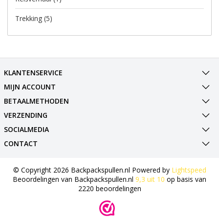
Trekking
(5)
KLANTENSERVICE
MIJN ACCOUNT
BETAALMETHODEN
VERZENDING
SOCIALMEDIA
CONTACT
© Copyright 2026 Backpackspullen.nl Powered by
Lightspeed
Beoordelingen van
Backpackspullen.nl
9,3
uit
10
op basis van
2220
beoordelingen