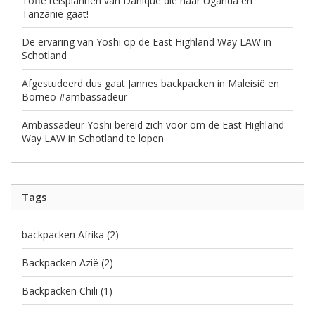
Toffe reisplannen van Danique die naar Uganda en
Tanzanië gaat!
De ervaring van Yoshi op de East Highland Way LAW in
Schotland
Afgestudeerd dus gaat Jannes backpacken in Maleisië en
Borneo #ambassadeur
Ambassadeur Yoshi bereid zich voor om de East Highland
Way LAW in Schotland te lopen
Tags
backpacken Afrika
(2)
Backpacken Azië
(2)
Backpacken Chili
(1)