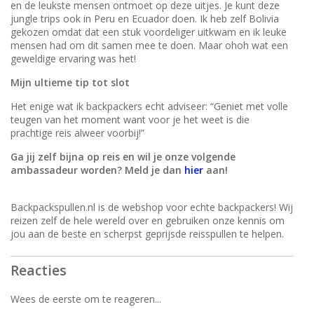
en de leukste mensen ontmoet op deze uitjes. Je kunt deze
jungle trips ook in Peru en Ecuador doen. Ik heb zelf Bolivia
gekozen omdat dat een stuk voordeliger uitkwam en ik leuke
mensen had om dit samen mee te doen. Maar ohoh wat een
geweldige ervaring was het!
Mijn ultieme tip tot slot
Het enige wat ik backpackers echt adviseer: “Geniet met volle
teugen van het moment want voor je het weet is die
prachtige reis alweer voorbij!”
Ga jij zelf bijna op reis en wil je onze volgende
ambassadeur worden? Meld je dan
hier
aan!
Backpackspullen.nl is de webshop voor echte backpackers! Wij
reizen zelf de hele wereld over en gebruiken onze kennis om
jou aan de beste en scherpst geprijsde reisspullen te helpen.
Reacties
Wees de eerste om te reageren...