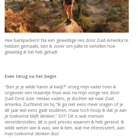
Hee backpackers! Na een geweldige reis door Zuid-Amerika te
hebben gemaakt, ben ik zover om jullie te vertellen hoe
geweldig ik het heb gehad!
Even terug na het begin
“Ben je je wilde haren al kwijt?” vroeg mijn vader toen ik
ongeveer een maandje thuis was na mijn vorige reis door
Zuid-Oost Azië. Helaas vaders, je dochter wil naar Zuid
Amerika. Zuchtend zei hij “Ik ga niet eens meer vragen of je
dit jaar wel eens gaat studeren, maar toch hoop ik dat je aan
je toekomst blijft denken.” DIT! Dit is wat mensen
veronderstellen, dit is juist precies waarom ik heb gereisd. Ik
wilde weten wie ik was, wie ik ben, wat me interesseert, aan
mijn toekomst denken dus!