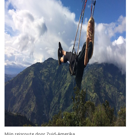
Mijn reisroute door Zuid-Amerika