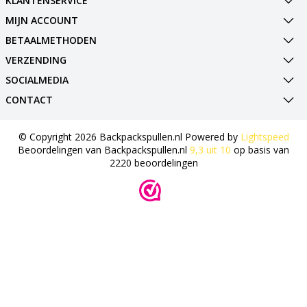
KLANTENSERVICE
MIJN ACCOUNT
BETAALMETHODEN
VERZENDING
SOCIALMEDIA
CONTACT
© Copyright 2026 Backpackspullen.nl Powered by
Lightspeed
Beoordelingen van
Backpackspullen.nl
9,3
uit
10
op basis van
2220
beoordelingen