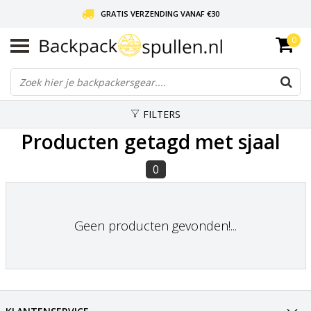
GRATIS VERZENDING VANAF €30
0
LIEFDE VOOR BACKPACKEN!
30 DAGEN GRATIS RETOUR
FILTERS
Producten getagd met sjaal
0
Geen producten gevonden!...