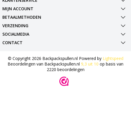
KLANTENSERVICE
MIJN ACCOUNT
BETAALMETHODEN
VERZENDING
SOCIALMEDIA
CONTACT
© Copyright 2026 Backpackspullen.nl Powered by
Lightspeed
Beoordelingen van
Backpackspullen.nl
9,3
uit
10
op basis van
2220
beoordelingen