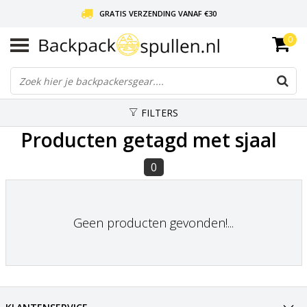
GRATIS VERZENDING VANAF €30
0
LIEFDE VOOR BACKPACKEN!
30 DAGEN GRATIS RETOUR
FILTERS
Producten getagd met sjaal
0
Geen producten gevonden!...