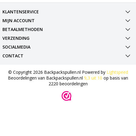
KLANTENSERVICE
MIJN ACCOUNT
BETAALMETHODEN
VERZENDING
SOCIALMEDIA
CONTACT
© Copyright 2026 Backpackspullen.nl Powered by
Lightspeed
Beoordelingen van
Backpackspullen.nl
9,3
uit
10
op basis van
2220
beoordelingen