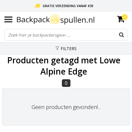
GRATIS VERZENDING VANAF €30
0
LIEFDE VOOR BACKPACKEN!
30 DAGEN GRATIS RETOUR
FILTERS
Producten getagd met Lowe
Alpine Edge
0
Geen producten gevonden!...