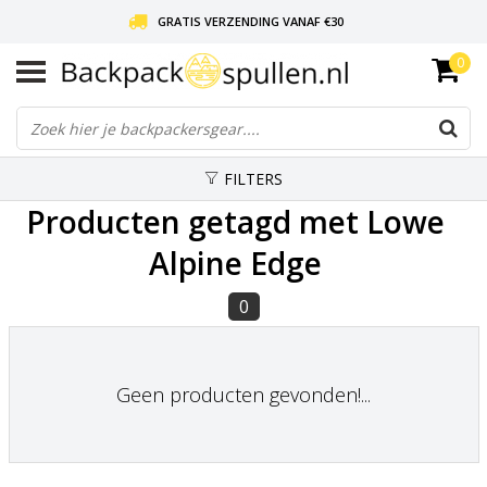
GRATIS VERZENDING VANAF €30
0
LIEFDE VOOR BACKPACKEN!
30 DAGEN GRATIS RETOUR
FILTERS
Producten getagd met Lowe
Alpine Edge
0
Geen producten gevonden!...