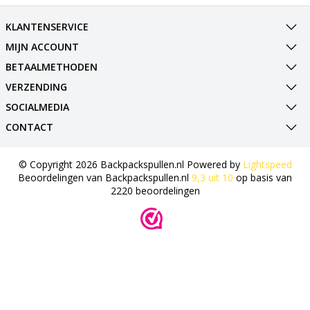
KLANTENSERVICE
MIJN ACCOUNT
BETAALMETHODEN
VERZENDING
SOCIALMEDIA
CONTACT
© Copyright 2026 Backpackspullen.nl Powered by
Lightspeed
Beoordelingen van
Backpackspullen.nl
9,3
uit
10
op basis van
2220
beoordelingen