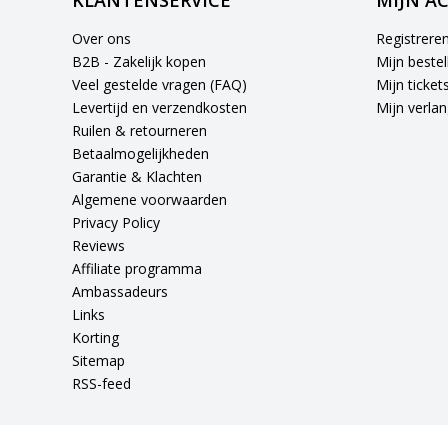
KLANTENSERVICE
MIJN A
Over ons
Registrere
B2B - Zakelijk kopen
Mijn bestel
Veel gestelde vragen (FAQ)
Mijn ticket
Levertijd en verzendkosten
Mijn verlang
Ruilen & retourneren
Betaalmogelijkheden
Garantie & Klachten
Algemene voorwaarden
Privacy Policy
Reviews
Affiliate programma
Ambassadeurs
Links
Korting
Sitemap
RSS-feed