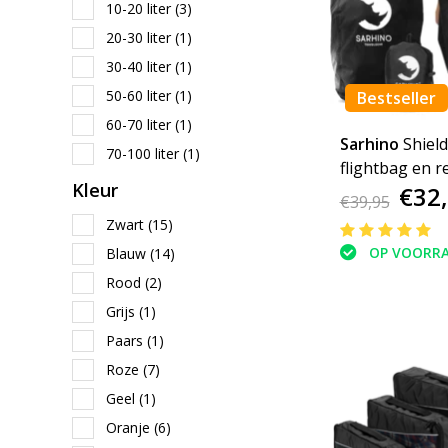
10-20 liter
(3)
20-30 liter
(1)
30-40 liter
(1)
50-60 liter
(1)
Bestseller
60-70 liter
(1)
Sarhino
Shield
70-100 liter
(1)
flightbag en 
Kleur
€32
zwart
€39,95
Zwart
(15)
OP VOORR
Blauw
(14)
Rood
(2)
Grijs
(1)
Paars
(1)
Roze
(7)
Geel
(1)
Oranje
(6)