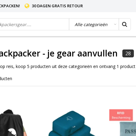
CKPACKEN!
30 DAGEN GRATIS RETOUR
ackpacker - je gear aanvullen
28
p reis, koop 5 producten uit deze categorieën en ontvang 1 product 
ducten