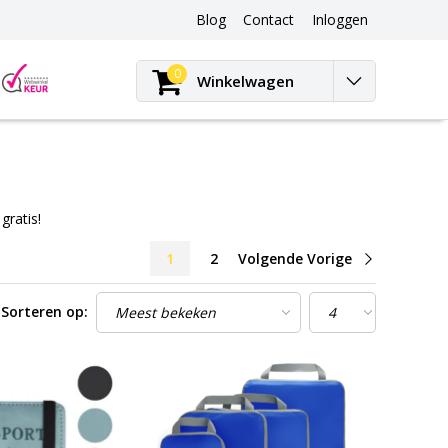
Blog
Contact
Inloggen
Blog
0
Winkelwagen
gratis!
1
2
Volgende Vorige
Sorteren op: