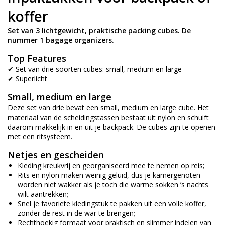
koffer
Set van 3 lichtgewicht, praktische packing cubes. De
nummer 1 bagage organizers.
Top Features
✔ Set van drie soorten cubes: small, medium en large
✔ Superlicht
Small, medium en large
Deze set van drie bevat een small, medium en large cube. Het
materiaal van de scheidingstassen bestaat uit nylon en schuift
daarom makkelijk in en uit je backpack. De cubes zijn te openen
met een ritsysteem.
Netjes en gescheiden
Kleding kreukvrij en georganiseerd mee te nemen op reis;
Rits en nylon maken weinig geluid, dus je kamergenoten
worden niet wakker als je toch die warme sokken ’s nachts
wilt aantrekken;
Snel je favoriete kledingstuk te pakken uit een volle koffer,
zonder de rest in de war te brengen;
Rechthoekig formaat voor praktisch en slimmer indelen van