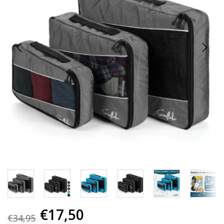
€17,50
€34,95