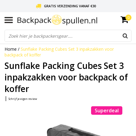
GRATIS VERZENDING VANAF €30
0
LIEFDE VOOR BACKPACKEN!
30 DAGEN GRATIS RETOUR
Home
/
Sunflake Packing Cubes Set 3 inpakzakken voor
backpack of koffer
Sunflake Packing Cubes Set 3
inpakzakken voor backpack of
koffer
|
Schrijf je eigen review
Superdeal