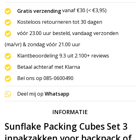
vanaf €30 (< €3,95)
Gratis verzending
Kosteloos retourneren tot 30 dagen
vóór 23.00 uur besteld, vandaag verzonden
(ma/vr) & zondag vóór 21.00 uur
Klantbeoordeling 9.3 uit 2.100+ reviews
Betaal achteraf met Klarna
Bel ons op 085-0600490
Deel mij op
Whatsapp
INFORMATIE
Sunflake Packing Cubes Set 3
inpakzakken voor backpack of