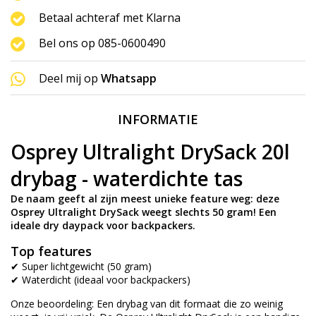
Betaal achteraf met Klarna
Bel ons op 085-0600490
Deel mij op
Whatsapp
INFORMATIE
Osprey Ultralight DrySack 20l
drybag - waterdichte tas
De naam geeft al zijn meest unieke feature weg: deze
Osprey Ultralight DrySack weegt slechts 50 gram! Een
ideale dry daypack voor backpackers.
Top features
✔ Super lichtgewicht (50 gram)
✔ Waterdicht (ideaal voor backpackers)
Onze beoordeling: Een drybag van dit formaat die zo weinig