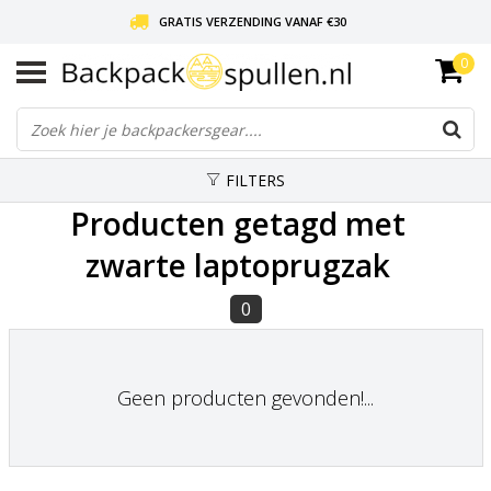
GRATIS VERZENDING VANAF €30
0
LIEFDE VOOR BACKPACKEN!
30 DAGEN GRATIS RETOUR
FILTERS
Producten getagd met
zwarte laptoprugzak
0
Geen producten gevonden!...