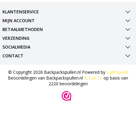
KLANTENSERVICE
MIJN ACCOUNT
BETAALMETHODEN
VERZENDING
SOCIALMEDIA
CONTACT
© Copyright 2026 Backpackspullen.nl Powered by
Lightspeed
Beoordelingen van
Backpackspullen.nl
9,3
uit
10
op basis van
2220
beoordelingen