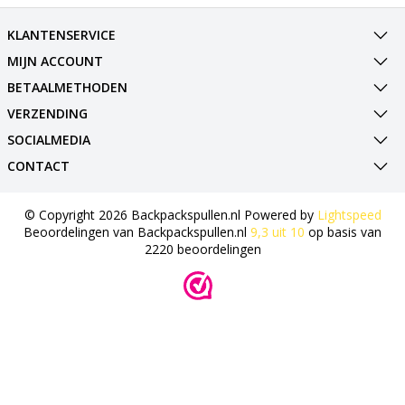
KLANTENSERVICE
MIJN ACCOUNT
BETAALMETHODEN
VERZENDING
SOCIALMEDIA
CONTACT
© Copyright 2026 Backpackspullen.nl Powered by
Lightspeed
Beoordelingen van
Backpackspullen.nl
9,3
uit
10
op basis van
2220
beoordelingen