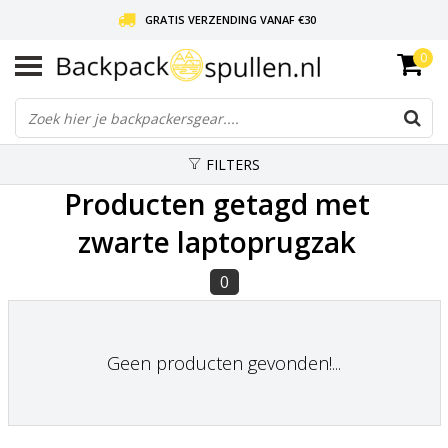
GRATIS VERZENDING VANAF €30
0
LIEFDE VOOR BACKPACKEN!
30 DAGEN GRATIS RETOUR
FILTERS
Producten getagd met
zwarte laptoprugzak
0
Geen producten gevonden!...