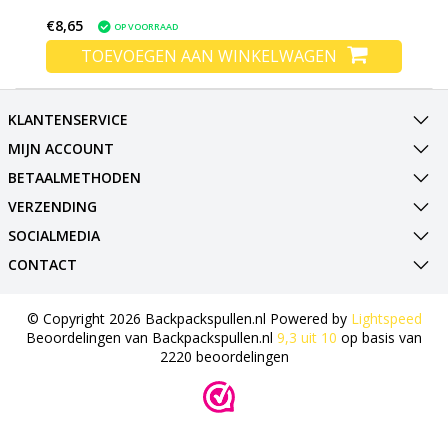
€8,65
OP VOORRAAD
TOEVOEGEN AAN WINKELWAGEN
KLANTENSERVICE
MIJN ACCOUNT
BETAALMETHODEN
VERZENDING
SOCIALMEDIA
CONTACT
© Copyright 2026 Backpackspullen.nl Powered by
Lightspeed
Beoordelingen van
Backpackspullen.nl
9,3
uit
10
op basis van
2220
beoordelingen