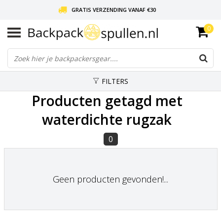
GRATIS VERZENDING VANAF €30
0
LIEFDE VOOR BACKPACKEN!
30 DAGEN GRATIS RETOUR
FILTERS
Producten getagd met
waterdichte rugzak
0
Geen producten gevonden!...