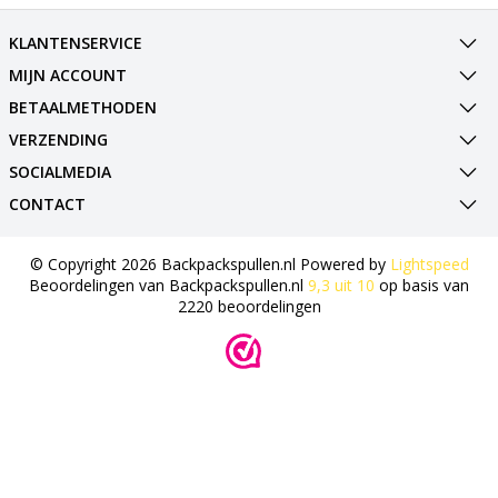
KLANTENSERVICE
MIJN ACCOUNT
BETAALMETHODEN
VERZENDING
SOCIALMEDIA
CONTACT
© Copyright 2026 Backpackspullen.nl Powered by
Lightspeed
Beoordelingen van
Backpackspullen.nl
9,3
uit
10
op basis van
2220
beoordelingen