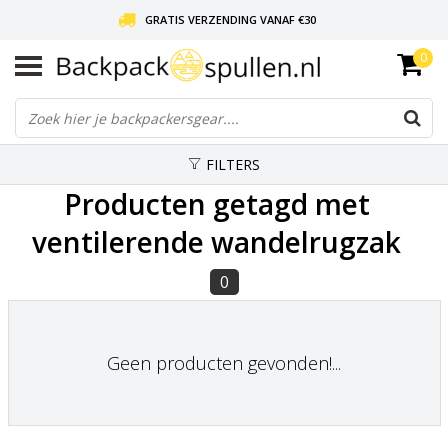
GRATIS VERZENDING VANAF €30
0
LIEFDE VOOR BACKPACKEN!
30 DAGEN GRATIS RETOUR
FILTERS
Producten getagd met
ventilerende wandelrugzak
0
Geen producten gevonden!...