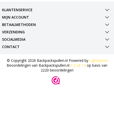
KLANTENSERVICE
MIJN ACCOUNT
BETAALMETHODEN
VERZENDING
SOCIALMEDIA
CONTACT
© Copyright 2026 Backpackspullen.nl Powered by
Lightspeed
Beoordelingen van
Backpackspullen.nl
9,3
uit
10
op basis van
2220
beoordelingen