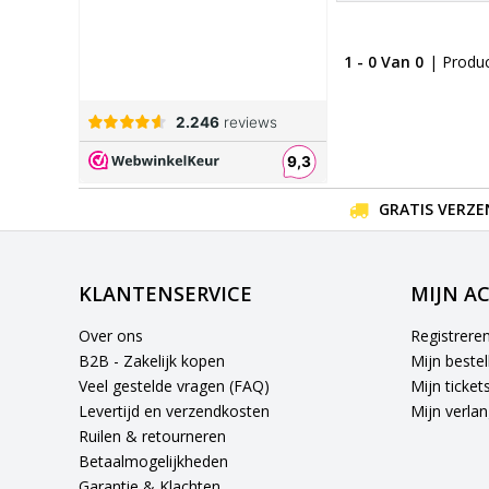
1 - 0 Van 0
| Produ
GRATIS VERZE
KLANTENSERVICE
MIJN A
Over ons
Registrere
B2B - Zakelijk kopen
Mijn bestel
Veel gestelde vragen (FAQ)
Mijn ticket
Levertijd en verzendkosten
Mijn verlang
Ruilen & retourneren
Betaalmogelijkheden
Garantie & Klachten