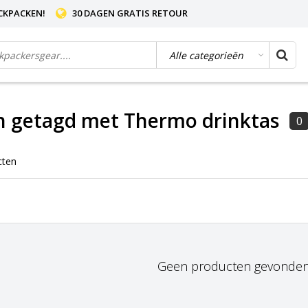
CKPACKEN!
30 DAGEN GRATIS RETOUR
n getagd met Thermo drinktas
0
cten
Geen producten gevonden!.