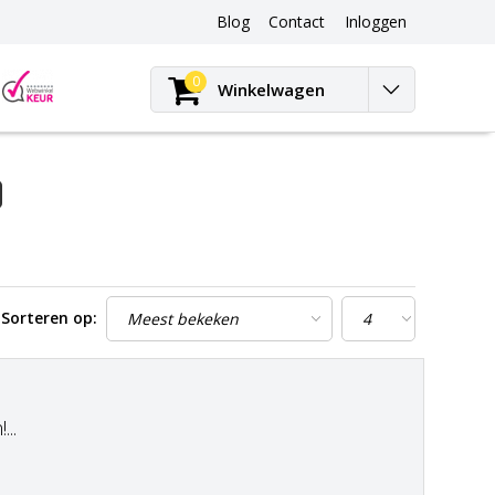
Blog
Contact
Inloggen
Blog
0
Winkelwagen
Sorteren op:
..