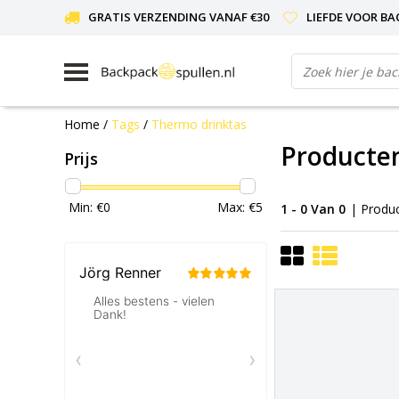
GRATIS VERZENDING VANAF €30
LIEFDE VOOR BA
Home
/
Tags
/
Thermo drinktas
Producte
Prijs
Min: €
0
Max: €
5
1 - 0 Van 0
| Produ