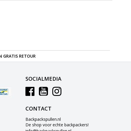
N GRATIS RETOUR
SOCIALMEDIA
CONTACT
Backpackspullen.nl
De shop voor echte backpackers!
info@backpackspullen.nl