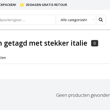
CKPACKEN!
30 DAGEN GRATIS RETOUR
 getagd met stekker italie
0
cten
Geen producten gevonden!.