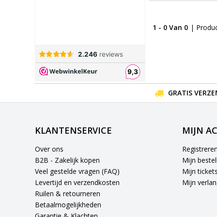
1 - 0 Van 0
| Produ
GRATIS VERZE
KLANTENSERVICE
MIJN A
Over ons
Registrere
B2B - Zakelijk kopen
Mijn bestel
Veel gestelde vragen (FAQ)
Mijn ticket
Levertijd en verzendkosten
Mijn verlang
Ruilen & retourneren
Betaalmogelijkheden
Garantie & Klachten