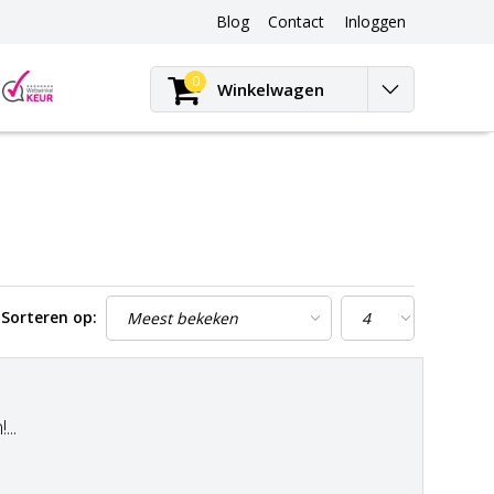
Blog
Contact
Inloggen
Blog
0
Winkelwagen
Sorteren op:
..