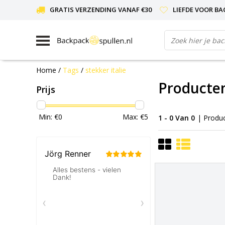
GRATIS VERZENDING VANAF €30
LIEFDE VOOR BA
Home
/
Tags
/
stekker italie
Producten
Prijs
Min: €
0
Max: €
5
1 - 0 Van 0
| Produ