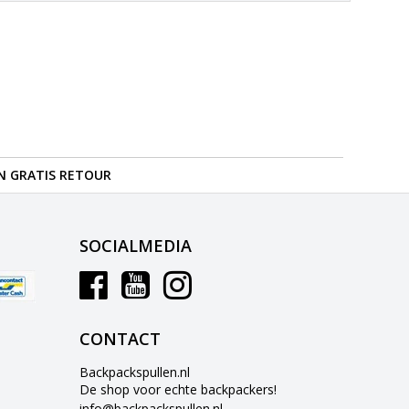
N GRATIS RETOUR
SOCIALMEDIA
CONTACT
Backpackspullen.nl
De shop voor echte backpackers!
info@backpackspullen.nl