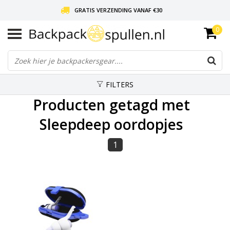
GRATIS VERZENDING VANAF €30
0
LIEFDE VOOR BACKPACKEN!
30 DAGEN GRATIS RETOUR
FILTERS
Producten getagd met
Sleepdeep oordopjes
1