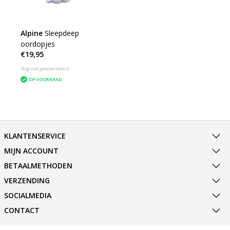
Alpine
Sleepdeep
oordopjes
€19,95
Nog niet gewaardeerd
OP VOORRAAD
KLANTENSERVICE
MIJN ACCOUNT
BETAALMETHODEN
VERZENDING
SOCIALMEDIA
CONTACT