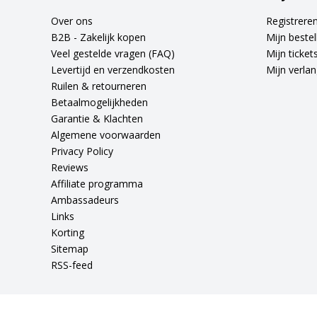
Over ons
Registrere
B2B - Zakelijk kopen
Mijn bestel
Veel gestelde vragen (FAQ)
Mijn ticket
Levertijd en verzendkosten
Mijn verlang
Ruilen & retourneren
Betaalmogelijkheden
Garantie & Klachten
Algemene voorwaarden
Privacy Policy
Reviews
Affiliate programma
Ambassadeurs
Links
Korting
Sitemap
RSS-feed