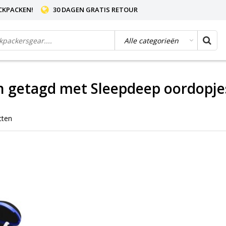
CKPACKEN!
30 DAGEN GRATIS RETOUR
n getagd met Sleepdeep oordopje
cten