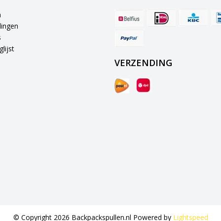
n
lingen
s
lijst
VERZENDING
© Copyright 2026 Backpackspullen.nl Powered by
Lightspeed