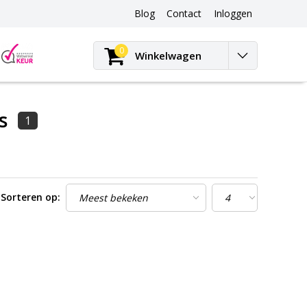
Blog
Contact
Inloggen
Blog
0
Winkelwagen
s
1
Sorteren op: