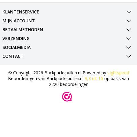
KLANTENSERVICE
MIJN ACCOUNT
BETAALMETHODEN
VERZENDING
SOCIALMEDIA
CONTACT
© Copyright 2026 Backpackspullen.nl Powered by
Lightspeed
Beoordelingen van
Backpackspullen.nl
9,3
uit
10
op basis van
2220
beoordelingen