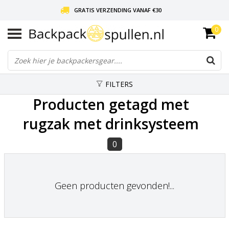
GRATIS VERZENDING VANAF €30
0
LIEFDE VOOR BACKPACKEN!
30 DAGEN GRATIS RETOUR
FILTERS
Producten getagd met
rugzak met drinksysteem
0
Geen producten gevonden!...