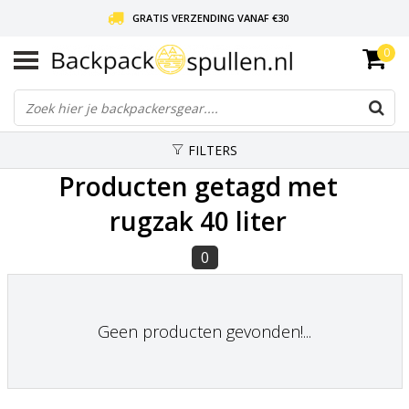
GRATIS VERZENDING VANAF €30
0
LIEFDE VOOR BACKPACKEN!
30 DAGEN GRATIS RETOUR
FILTERS
Producten getagd met
rugzak 40 liter
0
Geen producten gevonden!...