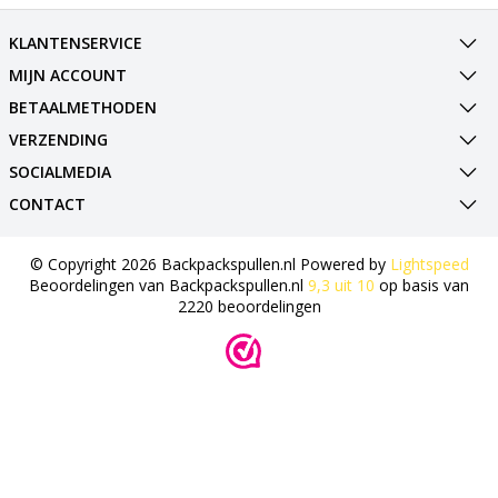
KLANTENSERVICE
MIJN ACCOUNT
BETAALMETHODEN
VERZENDING
SOCIALMEDIA
CONTACT
© Copyright 2026 Backpackspullen.nl Powered by
Lightspeed
Beoordelingen van
Backpackspullen.nl
9,3
uit
10
op basis van
2220
beoordelingen